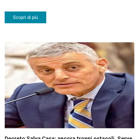
Scopri di più
Decreto Salva Casa: ancora troppi ostacoli. Serve