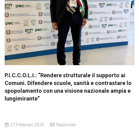
P.I.C.C.O.L.I.: “Rendere strutturale il supporto ai
Comuni. Difendere scuole, sanità e contrastare lo
spopolamento con una visione nazionale ampia e
lungimirante”
27 Febbraio 2026
Nazionale