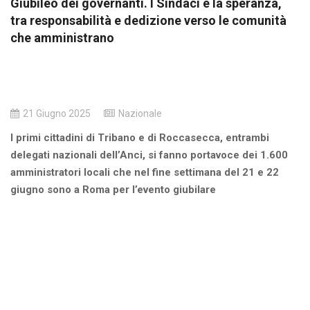
Giubileo dei governanti. I Sindaci e la speranza,
tra responsabilità e dedizione verso le comunità
che amministrano
21 Giugno 2025
Nazionale
I primi cittadini di Tribano e di Roccasecca, entrambi
delegati nazionali dell’Anci, si fanno portavoce dei 1.600
amministratori locali che nel fine settimana del 21 e 22
giugno sono a Roma per l’evento giubilare