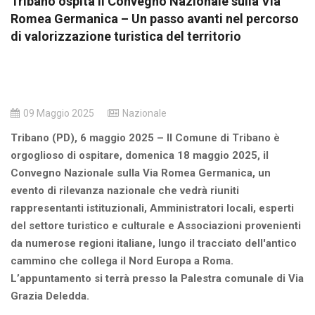
Tribano ospita il Convegno Nazionale sulla Via
Romea Germanica – Un passo avanti nel percorso
di valorizzazione turistica del territorio
09 Maggio 2025
Nazionale
Tribano (PD), 6 maggio 2025 – Il Comune di Tribano è
orgoglioso di ospitare, domenica 18 maggio 2025, il
Convegno Nazionale sulla Via Romea Germanica, un
evento di rilevanza nazionale che vedrà riuniti
rappresentanti istituzionali, Amministratori locali, esperti
del settore turistico e culturale e Associazioni provenienti
da numerose regioni italiane, lungo il tracciato dell'antico
cammino che collega il Nord Europa a Roma.
L’appuntamento si terrà presso la Palestra comunale di Via
Grazia Deledda.