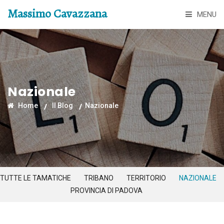
Massimo Cavazzana
MENU
Nazionale
Home
Il Blog
Nazionale
TUTTE LE TAMATICHE
TRIBANO
TERRITORIO
NAZIONALE
PROVINCIA DI PADOVA