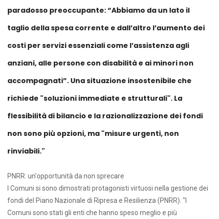
paradosso preoccupante: “Abbiamo da un lato il
taglio della spesa corrente e dall’altro l’aumento dei
costi per servizi essenziali come l’assistenza agli
anziani, alle persone con disabilità e ai minori non
accompagnati”. Una situazione insostenibile che
richiede "soluzioni immediate e strutturali". La
flessibilità di bilancio e la razionalizzazione dei fondi
non sono più opzioni, ma "misure urgenti, non
rinviabili."
PNRR: un'opportunità da non sprecare
I Comuni si sono dimostrati protagonisti virtuosi nella gestione dei
fondi del Piano Nazionale di Ripresa e Resilienza (PNRR). "I
Comuni sono stati gli enti che hanno speso meglio e più