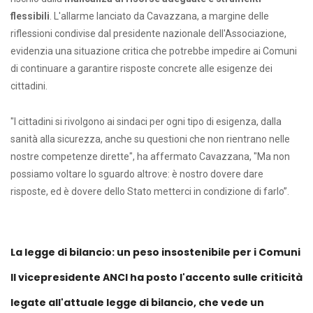
flessibili
. L'allarme lanciato da Cavazzana, a margine delle
riflessioni condivise dal presidente nazionale dell'Associazione,
evidenzia una situazione critica che potrebbe impedire ai Comuni
di continuare a garantire risposte concrete alle esigenze dei
cittadini.
"I cittadini si rivolgono ai sindaci per ogni tipo di esigenza, dalla
sanità alla sicurezza, anche su questioni che non rientrano nelle
nostre competenze dirette", ha affermato Cavazzana, "Ma non
possiamo voltare lo sguardo altrove: è nostro dovere dare
risposte, ed è dovere dello Stato metterci in condizione di farlo”.
La legge di bilancio: un peso insostenibile per i Comuni
Il vicepresidente ANCI ha posto l'accento sulle criticità
legate all'attuale legge di bilancio, che vede un