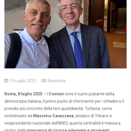
15 Luglio 2025
Nazionale
Roma, 8 luglio 2025
– I
Comuni
sono il cuore pulsante della
democrazia italiana, il primo punto di riferimento per i cittadini e il
presidio più concreto della loro quotidianità. Tuttavia, come
sottolineato da
Massimo Cavazzana
, sindaco di Tribano e
vicepresidente nazionale dell’ANCI, questa centralità è messa a
rischio dalla
mancanza di risorse adeguate e strumenti