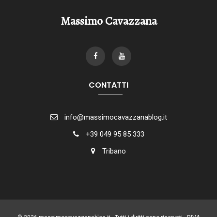
Massimo Cavazzana
CONTATTI
info@massimocavazzanablog.it
+39 049 95 85 333
Tribano