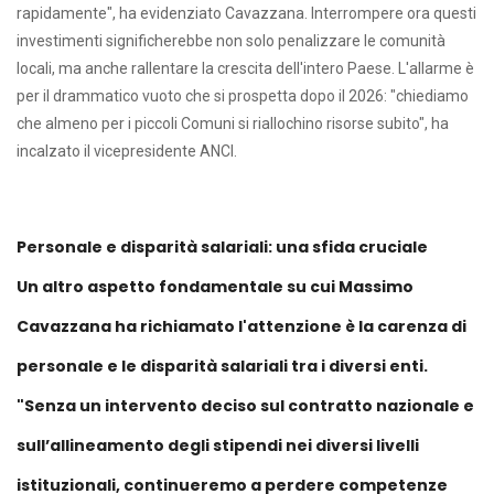
rapidamente", ha evidenziato Cavazzana. Interrompere ora questi
investimenti significherebbe non solo penalizzare le comunità
locali, ma anche rallentare la crescita dell'intero Paese. L'allarme è
per il drammatico vuoto che si prospetta dopo il 2026: "chiediamo
che almeno per i piccoli Comuni si riallochino risorse subito", ha
incalzato il vicepresidente ANCI.
Personale e disparità salariali: una sfida cruciale
Un altro aspetto fondamentale su cui Massimo
Cavazzana ha richiamato l'attenzione è la carenza di
personale e le disparità salariali tra i diversi enti.
"Senza un intervento deciso sul contratto nazionale e
sull’allineamento degli stipendi nei diversi livelli
istituzionali, continueremo a perdere competenze