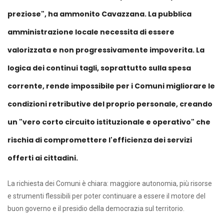
preziose", ha ammonito Cavazzana. La pubblica
amministrazione locale necessita di essere
valorizzata e non progressivamente impoverita. La
logica dei continui tagli, soprattutto sulla spesa
corrente, rende impossibile per i Comuni migliorare le
condizioni retributive del proprio personale, creando
un "vero corto circuito istituzionale e operativo" che
rischia di compromettere l'efficienza dei servizi
offerti ai cittadini.
La richiesta dei Comuni è chiara: maggiore autonomia, più risorse
e strumenti flessibili per poter continuare a essere il motore del
buon governo e il presidio della democrazia sul territorio.