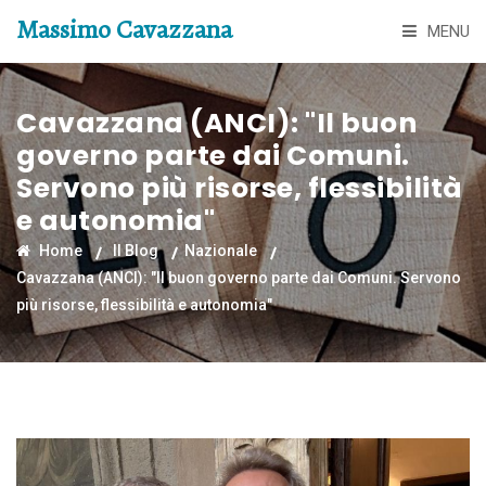
Massimo Cavazzana
MENU
Cavazzana (ANCI): "Il buon
governo parte dai Comuni.
Servono più risorse, flessibilità
e autonomia"
Home
Il Blog
Nazionale
Cavazzana (ANCI): "Il buon governo parte dai Comuni. Servono
più risorse, flessibilità e autonomia"