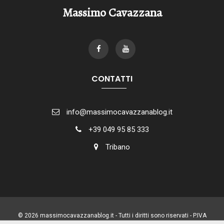
Massimo Cavazzana
CONTATTI
info@massimocavazzanablog.it
+39 049 95 85 333
Tribano
© 2026 massimocavazzanablog.it - Tutti i diritti sono riservati - P.IVA