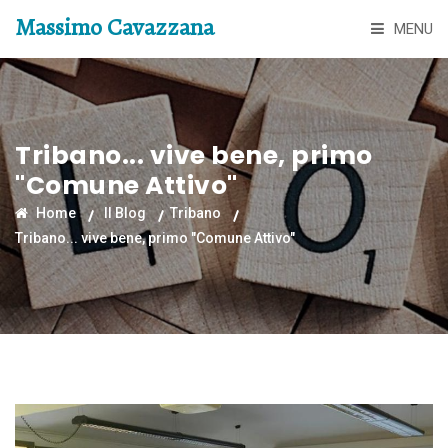
Massimo Cavazzana
MENU
Tribano... vive bene, primo
"Comune Attivo"
Home
Il Blog
Tribano
Tribano... vive bene, primo "Comune Attivo"