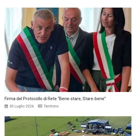
Firma del Protocollo di Rete “Bene‑stare, Stare‑bene”
30 Luglio 2026
Territorio