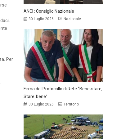
orse
ANCI : Consiglio Nazionale
30 Luglio 2026
Nazionale
daci,
ente
za. Per
,
Firma del Protocollo di Rete “Bene‑stare,
Stare‑bene”
30 Luglio 2026
Territorio