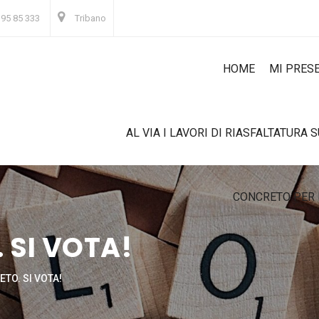
 95 85 333
Tribano
HOME
MI PRES
AL VIA I LAVORI DI RIASFALTATURA 
CONCRETO PER 
 SI VOTA!
TO. SI VOTA!