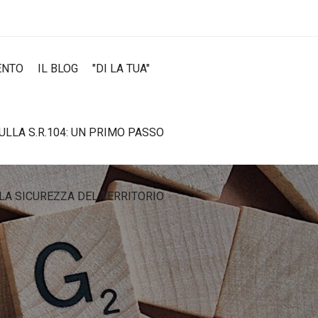
ENTO
IL BLOG
"DI LA TUA"
SULLA S.R.104: UN PRIMO PASSO
LA SICUREZZA DEL TERRITORIO