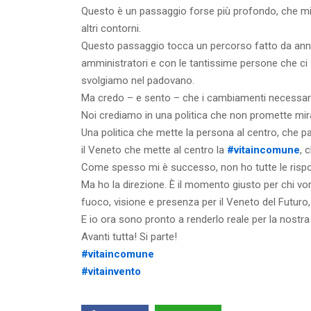
Questo è un passaggio forse più profondo, che mi por
altri contorni.
Questo passaggio tocca un percorso fatto da anni, d
amministratori e con le tantissime persone che ci
svolgiamo nel padovano.
Ma credo – e sento – che i cambiamenti necessari 
Noi crediamo in una politica che non promette mira
Una politica che mette la persona al centro, che 
il Veneto che mette al centro la
#vitaincomune
, 
Come spesso mi è successo, non ho tutte le risp
Ma ho la direzione. È il momento giusto per chi vo
fuoco, visione e presenza per il Veneto del Futuro
E io ora sono pronto a renderlo reale per la nostra
Avanti tutta! Si parte!
#vitaincomune
#vitainvento