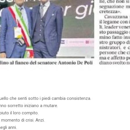
uello che senti sotto i piedi cambia consistenza.
anno sorretto iniziano a mutare.
uto il loro compito.
momento di crisi. Anzi.
egli anni.