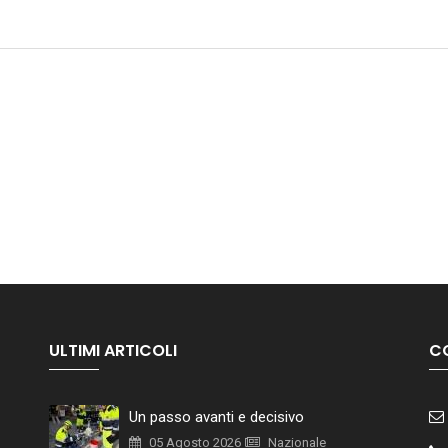
ULTIMI ARTICOLI
C
Un passo avanti e decisivo
05 Agosto 2026
Nazionale