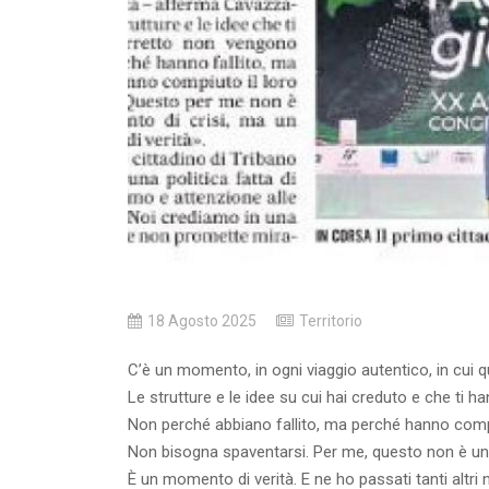
18 Agosto 2025
Territorio
C’è un momento, in ogni viaggio autentico, in cui q
Le strutture e le idee su cui hai creduto e che ti h
Non perché abbiano fallito, ma perché hanno compi
Non bisogna spaventarsi. Per me, questo non è un 
È un momento di verità. E ne ho passati tanti altri n