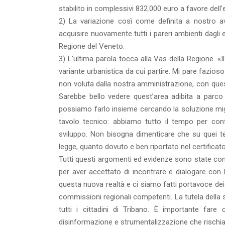
stabilito in complessivi 832.000 euro a favore dell’
2) La variazione così come definita a nostro av
acquisire nuovamente tutti i pareri ambienti dagli 
Regione del Veneto.
3) L'ultima parola tocca alla Vas della Regione. 
variante urbanistica da cui partire. Mi pare fazioso
non voluta dalla nostra amministrazione, con quest
Sarebbe bello vedere quest’area adibita a parco
possiamo farlo insieme cercando la soluzione migli
tavolo tecnico: abbiamo tutto il tempo per con
sviluppo. Non bisogna dimenticare che su quei te
legge, quanto dovuto e ben riportato nel certificato
Tutti questi argomenti ed evidenze sono state con
per aver accettato di incontrare e dialogare co
questa nuova realtà e ci siamo fatti portavoce dei
commissioni regionali competenti. La tutela della 
tutti i cittadini di Tribano. È importante fa
disinformazione e strumentalizzazione che rischia 