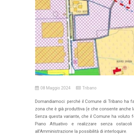
08 Maggio 2024
Tribano
Domandiamoci: perché il Comune di Tribano ha fat
zona che è già produttiva (e che consente anche la 
Senza questa variante, che il Comune ha voluto for
Piano Attuativo e realizzare senza ostacol
all’Amministrazione la possibilità di interloquire.