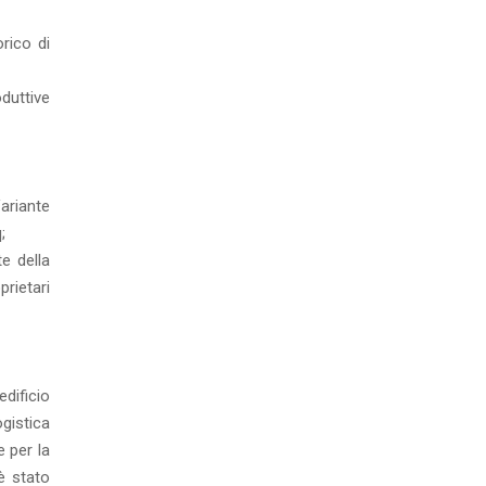
rico di
duttive
ariante
;
e della
prietari
dificio
gistica
 per la
è stato