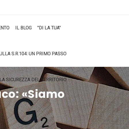
ENTO
IL BLOG
"DI LA TUA"
SULLA S.R.104: UN PRIMO PASSO
LA SICUREZZA DEL TERRITORIO
daco: «Siamo