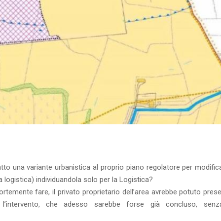
to una variante urbanistica al proprio piano regolatore per modific
logistica) individuandola solo per la Logistica?
temente fare, il privato proprietario dell’area avrebbe potuto prese
i l’intervento, che adesso sarebbe forse già concluso, senz