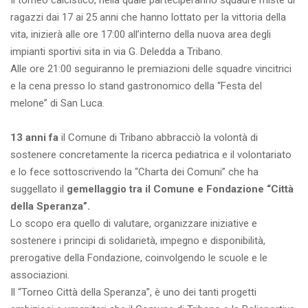
Il torneo calcistico, nella quale parteciperanno squadre miste di
ragazzi dai 17 ai 25 anni che hanno lottato per la vittoria della
vita, inizierà alle ore 17:00 all’interno della nuova area degli
impianti sportivi sita in via G. Deledda a Tribano.
Alle ore 21:00 seguiranno le premiazioni delle squadre vincitrici
e la cena presso lo stand gastronomico della “Festa del
melone” di San Luca.
13 anni fa
il Comune di Tribano abbracciò la volontà di
sostenere concretamente la ricerca pediatrica e il volontariato
e lo fece sottoscrivendo la “Charta dei Comuni” che ha
suggellato il
gemellaggio tra il Comune e Fondazione “Città
della Speranza”.
Lo scopo era quello di valutare, organizzare iniziative e
sostenere i principi di solidarietà, impegno e disponibilità,
prerogative della Fondazione, coinvolgendo le scuole e le
associazioni.
Il “Torneo Città della Speranza”, è uno dei tanti progetti