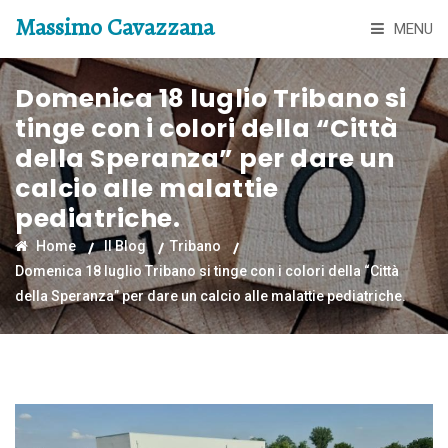
Massimo Cavazzana
MENU
Domenica 18 luglio Tribano si
tinge con i colori della “Città
della Speranza” per dare un
calcio alle malattie
pediatriche.
Home
Il Blog
Tribano
Domenica 18 luglio Tribano si tinge con i colori della “Città
della Speranza” per dare un calcio alle malattie pediatriche.