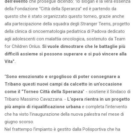
dell’evento
che prosegue dicendo: “lo slogan è la vera essenza
della Fondazione “Città della Speranza” ed è partendo da
questo che è stato organizzato questo torneo, grazie anche
alla partecipazione della squadra degli Stranger Teens, progetto
della clinica di oncoematologia pediatrica di Padova dedicato
agli adolescenti con malattia oncologica, sostenuto da Team
for Children Onlus.
Si vuole dimostrare che le battaglie più
difficili assieme si possono superare e si può vincere alla
Vita”.
“
Sono emozionato e orgoglioso di poter consegnare a
Tribano questi nuovi campi da calcetto in un’occasione
come il “Torneo Città della Speranza
” - sostiene il Sindaco di
Tribano Massimo Cavazzana. -
L’opera rientra in un progetto
più ampio di riqualificazione urbana
e completa l’intervento
che ha visto l’inaugurazione della nuova palestra nel mese di
giugno scorso.
Nel frattempo l’impianto è gestito dalla Polisportiva che ha