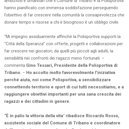
ambiziosi e umanitari che il Comune di Tribano e la Polisportiva
hanno pianificato con immensa soddisfazione perseguendo
l’obiettivo di far crescere nella comunità la consapevolezza che
donare tempo e risorse a chi è bisognoso è un obbligo civile.
“Mi impegno assiduamente affinché la Polisportiva supporti la
“Città della Speranza” con offerte, progetti e collaborazioni per
far crescere nei giocatori, da quelli più piccoli agli adulti, la
sensibilità nei confronti dei ragazzi meno fortunati. –
commenta
Gino Tessari, Presidente della Polisportiva di
Tribano.
–
Ho accolto molto favorevolmente l’iniziativa
perché aiuta, noi come Polisportiva, a sensibilizzare
connettendo territorio e sport di cui tutti necessitiamo, e a
raggiungere obiettivi importanti per una sana crescita dei
ragazzi e dei cittadini in genere.
“È in palio la vittoria della vita" ribadisce Riccardo Rosso,
assistente sociale del Comune di Tribano e coordinatore