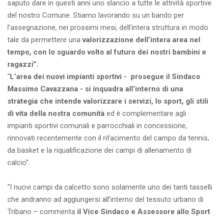
saputo dare in questi anni uno slancio a tutte le attività sportive
del nostro Comune. Stiamo lavorando su un bando per
l’assegnazione, nei prossimi mesi, dell’intera struttura in modo
tale da permettere una
valorizzazione dell’intera area nel
tempo, con lo sguardo volto al futuro dei nostri bambini e
ragazzi”.
“
L’area dei nuovi impianti sportivi - prosegue il Sindaco
Massimo Cavazzana - si inquadra all’interno di una
strategia che intende valorizzare i servizi, lo sport, gli stili
di vita della nostra comunità
ed è complementare agli
impianti sportivi comunali e parrocchiali in concessione,
rinnovati recentemente con il rifacimento del campo da tennis,
da basket e la riqualificazione dei campi di allenamento di
calcio”.
“I nuovi campi da calcetto sono solamente uno dei tanti tasselli
che andranno ad aggiungersi all’interno del tessuto urbano di
Tribano – commenta
il Vice Sindaco e Assessore allo Sport