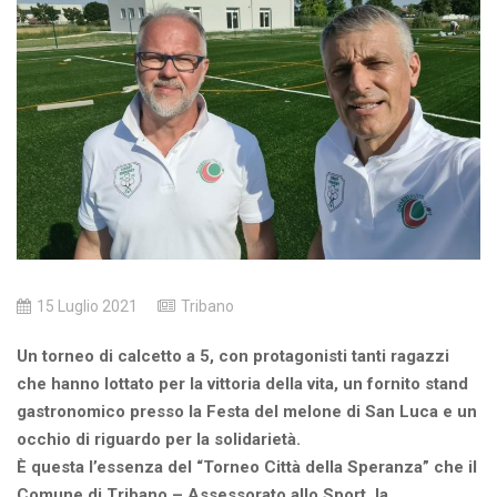
15 Luglio 2021
Tribano
Un torneo di caIcetto a 5, con protagonisti tanti ragazzi
che hanno lottato per la vittoria della vita, un fornito stand
gastronomico presso la Festa del melone di San Luca e un
occhio di riguardo per la solidarietà.
È questa l’essenza del “Torneo Città della Speranza” che il
Comune di Tribano – Assessorato allo Sport, la