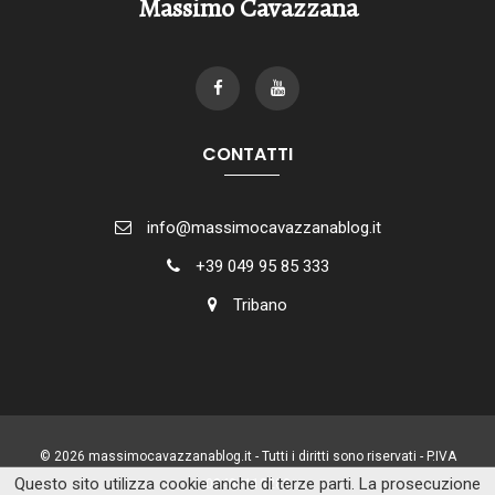
Massimo Cavazzana
CONTATTI
info@massimocavazzanablog.it
+39 049 95 85 333
Tribano
© 2026 massimocavazzanablog.it - Tutti i diritti sono riservati - P.IVA
Questo sito utilizza cookie anche di terze parti. La prosecuzione
02493110288