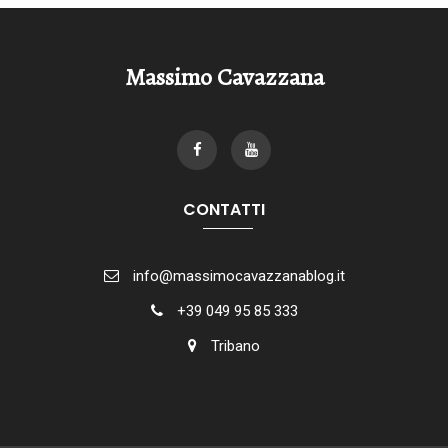
Massimo Cavazzana
CONTATTI
info@massimocavazzanablog.it
+39 049 95 85 333
Tribano