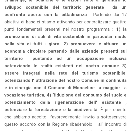
challenge, le politiche e le azioni volte a garantire lo
sviluppo sostenibile del territorio generate da un
confronto aperto con la cittadinanza
. Partendo dai 17
obiettivi di base ci stiamo attivando per concretizzare quattro
punti fondamentali presenti nel nostro programma :
1) la
promozione di stili di vita sostenibili in particolar modo
nella vita di tutti i giorni 2) promuovere e attuare un
economia circolare partendo dalle aziende presenti sul
territorio puntando ad un occupazione inclusiva
potenziando le realtà esistenti nel nostro comune 3)
essere integrati nella rete del turismo sostenibile
potenziando l' attrazione del nostro Comune in continuità
e in sinergia con il Comune di Monselice a maggior a
vocazione turistica, 4) Riduzione del consumo del suolo e
potenziamento della rigenerazione dell' esistente ,
potenziare la forestazione e la biodiversità.
È per questo
che abbiamo accolto favorevolmente l’invito a sottoscrivere
questo accordo con la Regione ribadendolo all' incontro di