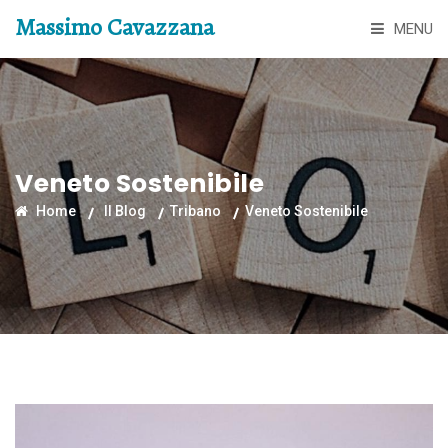
Massimo Cavazzana
MENU
Veneto Sostenibile
Home
Il Blog
Tribano
Veneto Sostenibile