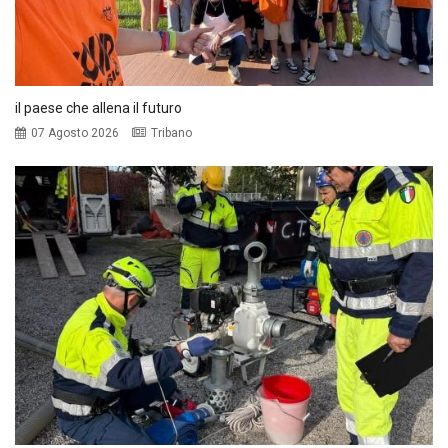
il paese che allena il futuro
07 Agosto 2026
Tribano