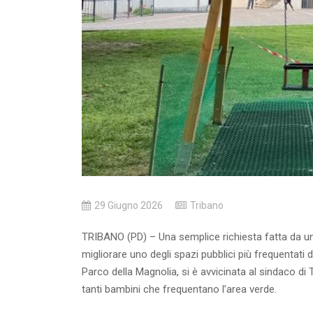
29 Giugno 2026
Tribano
TRIBANO (PD) – Una semplice richiesta fatta da un
migliorare uno degli spazi pubblici più frequentati 
Parco della Magnolia, si è avvicinata al sindaco di
tanti bambini che frequentano l’area verde.