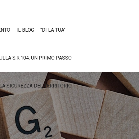
ENTO
IL BLOG
"DI LA TUA"
SULLA S.R.104: UN PRIMO PASSO
LA SICUREZZA DEL TERRITORIO