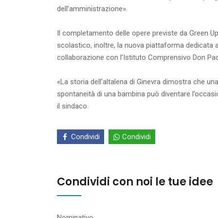
dell’amministrazione».
Il completamento delle opere previste da Green Up 
scolastico, inoltre, la nuova piattaforma dedicata a
collaborazione con l’Istituto Comprensivo Don Paolo
«La storia dell’altalena di Ginevra dimostra che u
spontaneità di una bambina può diventare l’occasione
il sindaco.
Condividi
Condividi
Condividi con noi le tue idee
Nominativo