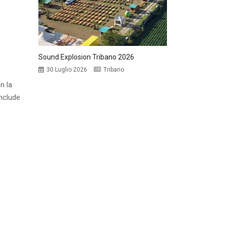
Sound Explosion Tribano 2026
30 Luglio 2026
Tribano
n la
onclude