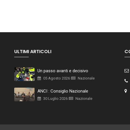
ULTIMI ARTICOLI
C
Un passo avanti e decisivo
05 Agosto 2026
Nazionale
ANCI : Consiglio Nazionale
30 Luglio 2026
Nazionale