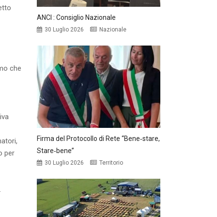
etto
ANCI : Consiglio Nazionale
30 Luglio 2026
Nazionale
amo che
iva
Firma del Protocollo di Rete “Bene‑stare,
atori,
Stare‑bene”
o per
30 Luglio 2026
Territorio
.