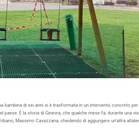
a bambina di sei anni si è trasformata in un intervento concreto per
del paese. È la storia di Ginevra, che qualche mese fa, durante una visi
 Tribano, Massimo Cavazzana, chiedendo di aggiungere un’altra altalen