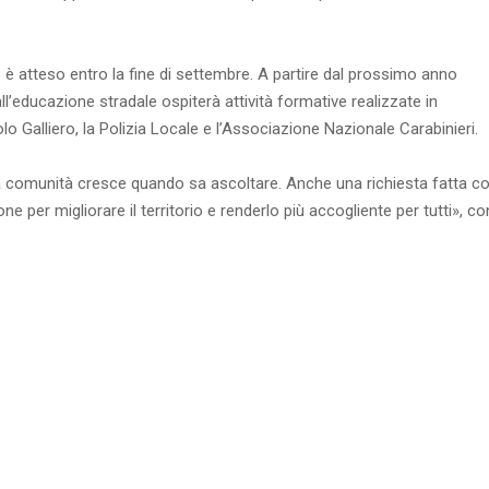
è atteso entro la fine di settembre. A partire dal prossimo anno
ll’educazione stradale ospiterà attività formative realizzate in
 Galliero, la Polizia Locale e l’Associazione Nazionale Carabinieri.
na comunità cresce quando sa ascoltare. Anche una richiesta fatta co
 per migliorare il territorio e renderlo più accogliente per tutti», c