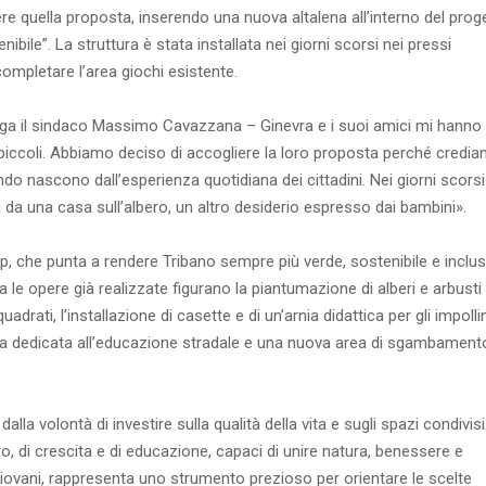
e quella proposta, inserendo una nuova altalena all’interno del prog
bile”. La struttura è stata installata nei giorni scorsi nei pressi
completare l’area giochi esistente.
ega il sindaco Massimo Cavazzana – Ginevra e i suoi amici mi hanno
iù piccoli. Abbiamo deciso di accogliere la loro proposta perché credi
do nascono dall’esperienza quotidiana dei cittadini. Nei giorni scorsi
ta da una casa sull’albero, un altro desiderio espresso dai bambini».
p, che punta a rendere Tribano sempre più verde, sostenibile e inclus
ra le opere già realizzate figurano la piantumazione di alberi e arbusti
adrati, l’installazione di casette e di un’arnia didattica per gli impollin
area dedicata all’educazione stradale e una nuova area di sgambament
 volontà di investire sulla qualità della vita e sugli spazi condivisi
ro, di crescita e di educazione, capaci di unire natura, benessere e
iù giovani, rappresenta uno strumento prezioso per orientare le scelte