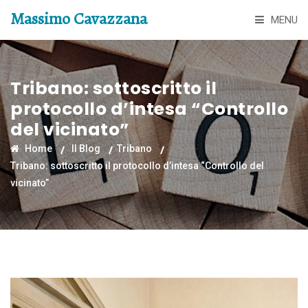
Massimo Cavazzana
MENU
Tribano: sottoscritto il
protocollo d’intesa “Controllo
del vicinato”
Home
Il Blog
Tribano
Tribano: sottoscritto il protocollo d’intesa “Controllo del
vicinato”