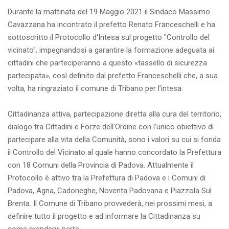
Durante la mattinata del 19 Maggio 2021 il Sindaco Massimo
Cavazzana ha incontrato il prefetto Renato Franceschelli e ha
sottoscritto il Protocollo d'Intesa sul progetto "Controllo del
vicinato", impegnandosi a garantire la formazione adeguata ai
cittadini che parteciperanno a questo «tassello di sicurezza
partecipata», così definito dal prefetto Franceschelli che, a sua
volta, ha ringraziato il comune di Tribano per l’intesa.
Cittadinanza attiva, partecipazione diretta alla cura del territorio,
dialogo tra Cittadini e Forze dell'Ordine con l'unico obiettivo di
partecipare alla vita della Comunità, sono i valori su cui si fonda
il Controllo del Vicinato al quale hanno concordato la Prefettura
con 18 Comuni della Provincia di Padova. Attualmente il
Protocollo è attivo tra la Prefettura di Padova e i Comuni di
Padova, Agna, Cadoneghe, Noventa Padovana e Piazzola Sul
Brenta. Il Comune di Tribano provvederà, nei prossimi mesi, a
definire tutto il progetto e ad informare la Cittadinanza su