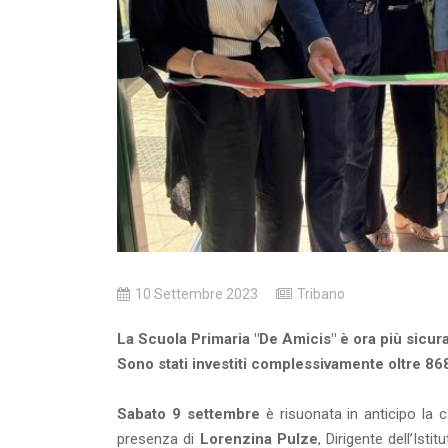
10 Settembre 2023
Tribano
La Scuola Primaria "De Amicis" è ora più sicur
Sono stati investiti complessivamente oltre 868
Sabato 9 settembre
è risuonata in anticipo la 
presenza di
Lorenzina Pulze
, Dirigente dell’Is