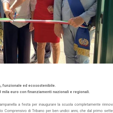
a, funzionale ed ecosostenibile.
 mila euro con finanziamenti nazionali e regionali.
campanella a festa per inaugurare la scuola completamente rinnova
tituto Comprensivo di Tribano per ben undici anni, che dal primo set