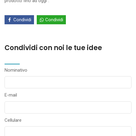
prodotto fino ad oggi”.
Condividi
Condividi
Condividi con noi le tue idee
Nominativo
E-mail
Cellulare