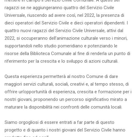
mettere in campo il Servizio Civile Comunale. A questi sei
ragazzi se ne aggiungeranno quattro del Servizio Civile
Universale, riuscendo ad avere così, nel 2022, la presenza di
dieci operatori del Servizio Civile e dieci operatori dipendenti. I
quattro nuovi ragazzi del Servizio Civile Universale, attivi dal
2022, si occuperanno dell’animazione culturale verso i minori,
supportandoli nello studio pomeridiano e potenziando le
risorse della Biblioteca Comunale al fine di renderla un punto di
riferimento per la crescita e lo sviluppo di azioni culturali.
Questa esperienza permetterà al nostro Comune di dare
maggiori servizi culturali, sociali, creativi e, al tempo stesso, di
offrire un’opportunità di esperienza, crescita e formazione per i
nostri giovani, proponendo un percorso significativo mirato a
maturare la disponibilità nei confronti delle comunità locali.
Siamo orgogliosi di essere entrati a far parte di questo
progetto e di quanto i nostri giovani del Servizio Civile hanno