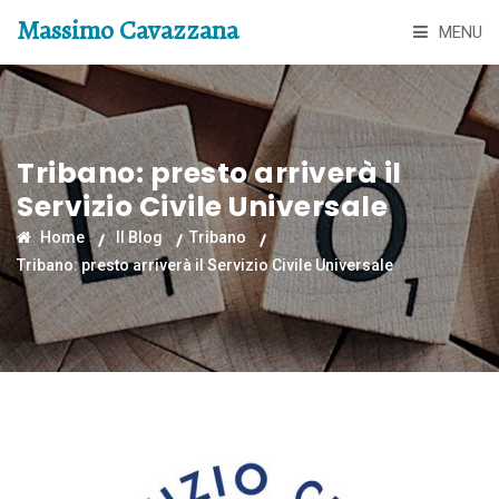
Massimo Cavazzana
MENU
Tribano: presto arriverà il
Servizio Civile Universale
Home
Il Blog
Tribano
Tribano: presto arriverà il Servizio Civile Universale