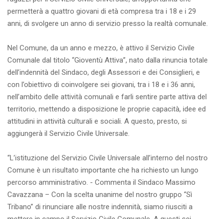
permetterà a quattro giovani di età compresa tra i 18 e i 29
anni, di svolgere un anno di servizio presso la realtà comunale.
Nel Comune, da un anno e mezzo, è attivo il Servizio Civile
Comunale dal titolo “Gioventù Attiva”, nato dalla rinuncia totale
dell’indennità del Sindaco, degli Assessori e dei Consiglieri, e
con l’obiettivo di coinvolgere sei giovani, tra i 18 e i 36 anni,
nell’ambito delle attività comunali e farli sentire parte attiva del
territorio, mettendo a disposizione le proprie capacità, idee ed
attitudini in attività culturali e sociali. A questo, presto, si
aggiungerà il Servizio Civile Universale.
“L’istituzione del Servizio Civile Universale all’interno del nostro
Comune è un risultato importante che ha richiesto un lungo
percorso amministrativo. - Commenta il Sindaco Massimo
Cavazzana – Con la scelta unanime del nostro gruppo “Sì
Tribano” di rinunciare alle nostre indennità, siamo riusciti a