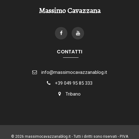
Massimo Cavazzana
CONTATTI
info@massimocavazzanablog.it
+39 049 95 85 333
Tribano
© 2026 massimocavazzanablog.it - Tutti i diritti sono riservati - P.IVA