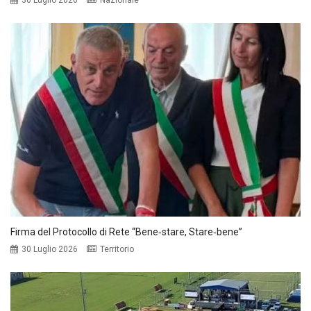
30 Luglio 2026
Nazionale
Firma del Protocollo di Rete “Bene‑stare, Stare‑bene”
30 Luglio 2026
Territorio