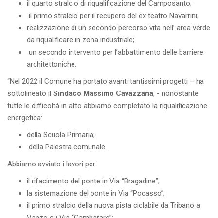
il quarto stralcio di riqualificazione del Camposanto;
il primo stralcio per il recupero del ex teatro Navarrini;
realizzazione di un secondo percorso vita nell’ area verde
da riqualificare in zona industriale;
un secondo intervento per l’abbattimento delle barriere
architettoniche.
“Nel 2022 il Comune ha portato avanti tantissimi progetti – ha
sottolineato il
Sindaco Massimo Cavazzana
, - nonostante
tutte le difficoltà in atto abbiamo completato la riqualificazione
energetica:
della Scuola Primaria;
della Palestra comunale.
Abbiamo avviato i lavori per:
il rifacimento del ponte in Via “Bragadine”;
la sistemazione del ponte in Via “Pocasso”;
il primo stralcio della nuova pista ciclabile da Tribano a
Vanzo su Via “Gambarare”;