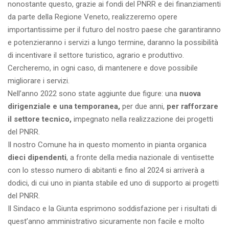
nonostante questo, grazie ai fondi del PNRR e dei finanziamenti
da parte della Regione Veneto, realizzeremo opere
importantissime per il futuro del nostro paese che garantiranno
e potenzieranno i servizi a lungo termine, daranno la possibilità
di incentivare il settore turistico, agrario e produttivo.
Cercheremo, in ogni caso, di mantenere e dove possibile
migliorare i servizi.
Nell’anno 2022 sono state aggiunte due figure: una
nuova
dirigenziale e una temporanea,
per due anni,
per rafforzare
il settore tecnico,
impegnato nella realizzazione dei progetti
del PNRR.
Il nostro Comune ha in questo momento in pianta organica
dieci dipendenti
, a fronte della media nazionale di ventisette
con lo stesso numero di abitanti e fino al 2024 si arriverà a
dodici, di cui uno in pianta stabile ed uno di supporto ai progetti
del PNRR.
Il Sindaco e la Giunta esprimono soddisfazione per i risultati di
quest’anno amministrativo sicuramente non facile e molto