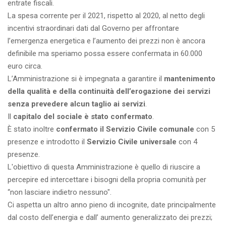
entrate fiscali.
La spesa corrente per il 2021, rispetto al 2020, al netto degli
incentivi straordinari dati dal Governo per affrontare
l’emergenza energetica e l’aumento dei prezzi non è ancora
definibile ma speriamo possa essere confermata in 60.000
euro circa.
L’Amministrazione si è impegnata a garantire il
mantenimento
della qualità e della continuità dell’erogazione dei servizi
senza prevedere alcun taglio ai servizi
.
Il
capitalo del sociale è stato confermato
.
È stato inoltre
confermato il Servizio Civile comunale
con 5
presenze e introdotto il
Servizio Civile universale
con 4
presenze.
L'obiettivo di questa Amministrazione è quello di riuscire a
percepire ed intercettare i bisogni della propria comunità per
“non lasciare indietro nessuno".
Ci aspetta un altro anno pieno di incognite, date principalmente
dal costo dell’energia e dall’ aumento generalizzato dei prezzi;