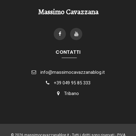
Massimo Cavazzana
CONTATTI
info@massimocavazzanablog.it
+39 049 95 85 333
Tribano
© 2026 massimocavazzanablog.it - Tutti i diritti sono riservati - P.IVA