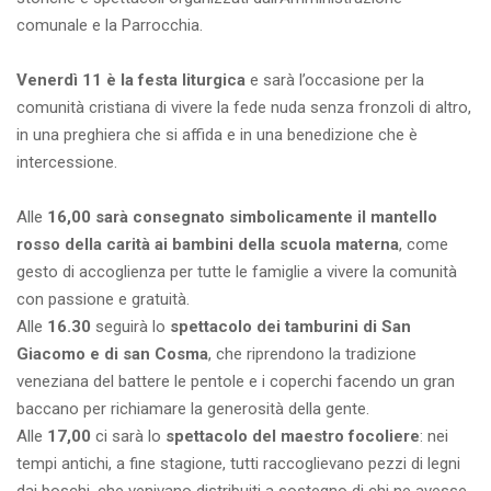
comunale e la Parrocchia.
Venerdì 11 è la festa liturgica
e sarà l’occasione per la
comunità cristiana di vivere la fede nuda senza fronzoli di altro,
in una preghiera che si affida e in una benedizione che è
intercessione.
Alle
16,00 sarà consegnato simbolicamente il mantello
rosso della carità ai bambini della scuola materna
, come
gesto di accoglienza per tutte le famiglie a vivere la comunità
con passione e gratuità.
Alle
16.30
seguirà lo
spettacolo dei tamburini di San
Giacomo e di san Cosma
, che riprendono la tradizione
veneziana del battere le pentole e i coperchi facendo un gran
baccano per richiamare la generosità della gente.
Alle
17,00
ci sarà lo
spettacolo del maestro focoliere
: nei
tempi antichi, a fine stagione, tutti raccoglievano pezzi di legni