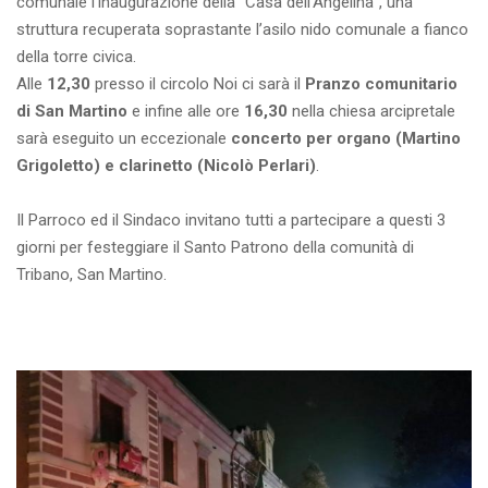
comunale l’inaugurazione della “Casa dell’Angelina”, una
struttura recuperata soprastante l’asilo nido comunale a fianco
della torre civica.
Alle
12,30
presso il circolo Noi ci sarà il
Pranzo comunitario
di San Martino
e infine alle ore
16,30
nella chiesa arcipretale
sarà eseguito un eccezionale
concerto per organo (Martino
Grigoletto) e clarinetto (Nicolò Perlari)
.
Il Parroco ed il Sindaco invitano tutti a partecipare a questi 3
giorni per festeggiare il Santo Patrono della comunità di
Tribano, San Martino.