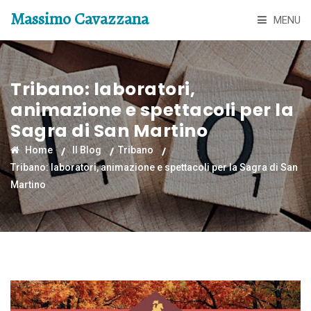
Massimo Cavazzana
MENU
Tribano: laboratori,
animazione e spettacoli per la
Sagra di San Martino
Home
Il Blog
Tribano
Tribano: laboratori, animazione e spettacoli per la Sagra di San
Martino