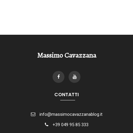
Massimo Cavazzana
CONTATTI
info@massimocavazzanablog.it
+39 049 95 85 333