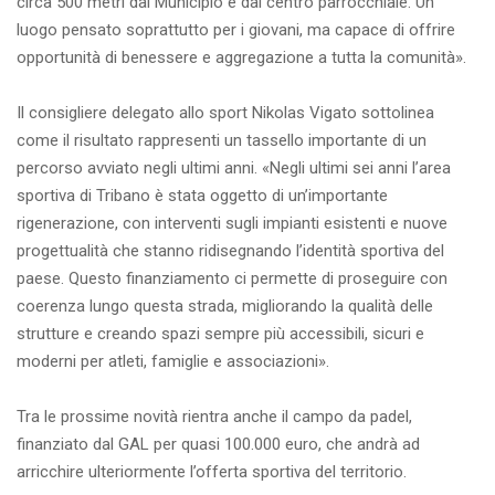
circa 500 metri dal Municipio e dal centro parrocchiale. Un
luogo pensato soprattutto per i giovani, ma capace di offrire
opportunità di benessere e aggregazione a tutta la comunità».
Il consigliere delegato allo sport Nikolas Vigato sottolinea
come il risultato rappresenti un tassello importante di un
percorso avviato negli ultimi anni. «Negli ultimi sei anni l’area
sportiva di Tribano è stata oggetto di un’importante
rigenerazione, con interventi sugli impianti esistenti e nuove
progettualità che stanno ridisegnando l’identità sportiva del
paese. Questo finanziamento ci permette di proseguire con
coerenza lungo questa strada, migliorando la qualità delle
strutture e creando spazi sempre più accessibili, sicuri e
moderni per atleti, famiglie e associazioni».
Tra le prossime novità rientra anche il campo da padel,
finanziato dal GAL per quasi 100.000 euro, che andrà ad
arricchire ulteriormente l’offerta sportiva del territorio.