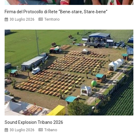
Firma del Protocollo di Rete “Bene‑stare, Stare‑bene”
30 Luglio 2026
Territorio
Sound Explosion Tribano 2026
30 Luglio 2026
Tribano