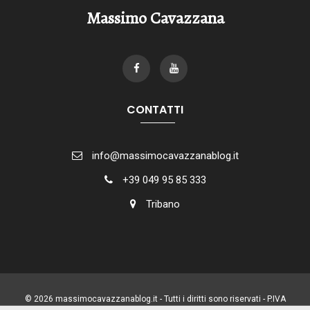
Massimo Cavazzana
CONTATTI
info@massimocavazzanablog.it
+39 049 95 85 333
Tribano
© 2026 massimocavazzanablog.it - Tutti i diritti sono riservati - P.IVA