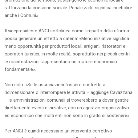
promozione del territorio, sostengono le economie locali e
rafforzano la coesione sociale. Penalizzarle significa indebolire
anche i Comuni».
Il vicepresidente ANCI sottolinea come l’impatto della riforma
possa generare un effetto a catena: «Meno iniziative significa
meno opportunità per produttori locali, artigiani, ristoratori e
operatori turistici. In molte realtà, soprattutto nei piccoli centri,
le manifestazioni rappresentano un motore economico
fondamentale».
Non solo. «Se le associazioni fossero costrette a
ridimensionare o interrompere le attività – aggiunge Cavazzana
– le amministrazioni comunali si troverebbero a dover gestire
direttamente eventi e iniziative, con un aggravio organizzativo
ed economico che molti enti non sono in grado di sostenere».
Per ANCI è quindi necessario un intervento correttivo