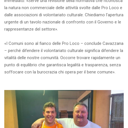
immediato. «Serve una revisione della normativa che riconosca
la natura non commerciale delle attività svolte dalle Pro Loco e
dalle associazioni di volontariato culturale. Chiediamo l’apertura
urgente di un tavolo nazionale di confronto con il Governo e le
rappresentanze del settore».
«I Comuni sono al fianco delle Pro Loco – conclude Cavazzana
– perché difendere il volontariato culturale significa difendere la
vitalità delle nostre comunità. Occorre trovare rapidamente un
punto di equilibrio che garantisca legalità e trasparenza, senza
soffocare con la burocrazia chi opera per il bene comune».