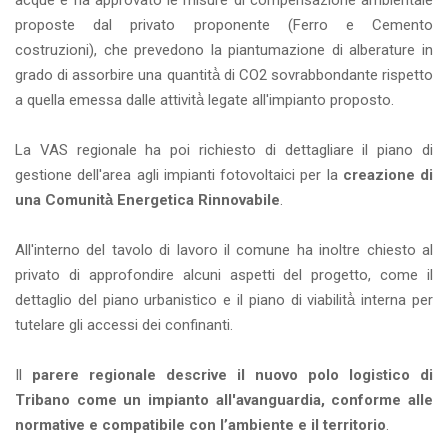
acque e ha approvato le misure di compensazione ambientale
proposte dal privato proponente (Ferro e Cemento
costruzioni), che prevedono la piantumazione di alberature in
grado di assorbire una quantità̀ di CO2 sovrabbondante rispetto
a quella emessa dalle attività̀ legate all'impianto proposto.
La VAS regionale ha poi richiesto di dettagliare il piano di
gestione dell'area agli impianti fotovoltaici per la
creazione di
una Comunità̀ Energetica Rinnovabile
.
All'interno del tavolo di lavoro il comune ha inoltre chiesto al
privato di approfondire alcuni aspetti del progetto, come il
dettaglio del piano urbanistico e il piano di viabilità̀ interna per
tutelare gli accessi dei confinanti.
Il
parere regionale descrive il nuovo polo logistico di
Tribano come un impianto all'avanguardia, conforme alle
normative e compatibile con l’ambiente e il territorio
.