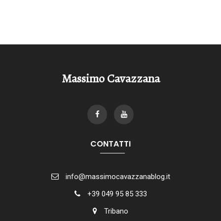
Massimo Cavazzana
CONTATTI
info@massimocavazzanablog.it
+39 049 95 85 333
Tribano