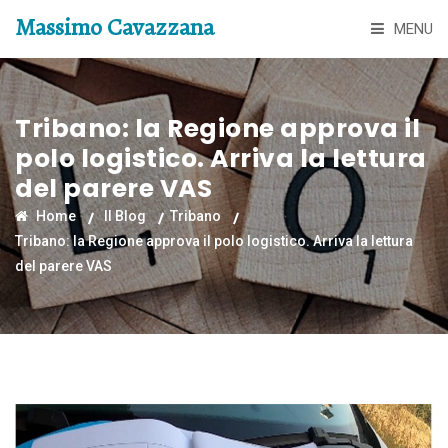
Massimo Cavazzana
MENU
Tribano: la Regione approva il
polo logistico. Arriva la lettura
del parere VAS
Home
Il Blog
Tribano
Tribano: la Regione approva il polo logistico. Arriva la lettura
del parere VAS