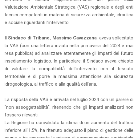
Valutazione Ambientale Strategica (VAS) regionale e degli enti
tecnici competenti in materia di sicurezza ambientale, idraulica
e sociale riguardanti l’intervento.
Il
Sindaco di Tribano, Massimo Cavazzana
, aveva sollecitato
la VAS (con una lettera inviata nella primavera del 2024 e mai
resa pubblica) ad analizzare attentamente gli impatti del futuro
insediamento logistico. In particolare, il Sindaco aveva chiesto
di valutare la compatibilità̀ dell'intervento con il tessuto
territoriale e di porre la massima attenzione alla sicurezza
idrogeologica, al traffico e alla qualità̀ dell'aria.
La risposta della VAS è arrivata nel luglio 2024 con un parere di
"non assoggettabilità̀", ritenendo che gli impatti analizzati non
fossero rilevanti.
La Regione ha convalidato la stima di un aumento del traffico
inferiore all'1,5%, ha ritenuto adeguato il piano di gestione delle