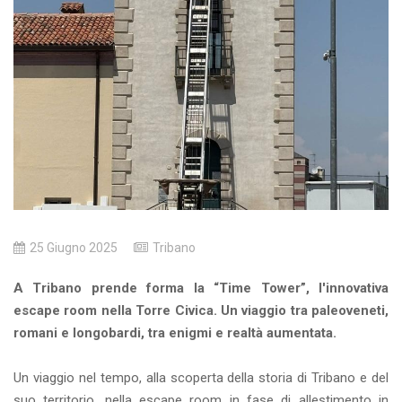
25 Giugno 2025
Tribano
A Tribano prende forma la “Time Tower”, l'innovativa
escape room nella Torre Civica. Un viaggio tra paleoveneti,
romani e longobardi, tra enigmi e realtà aumentata.
Un viaggio nel tempo, alla scoperta della storia di Tribano e del
suo territorio, nella escape room in fase di allestimento in