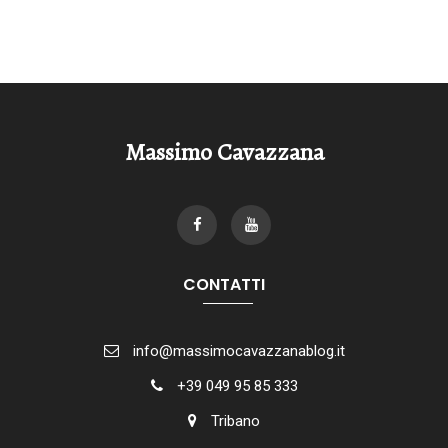
Massimo Cavazzana
CONTATTI
info@massimocavazzanablog.it
+39 049 95 85 333
Tribano