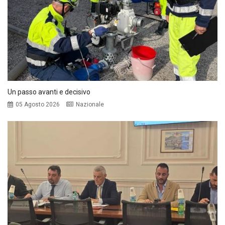
Un passo avanti e decisivo
05 Agosto 2026
Nazionale