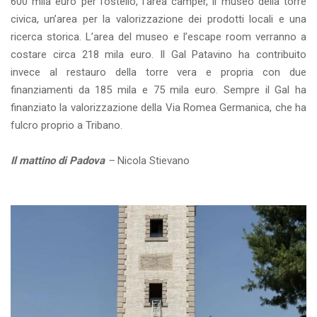
600 mila euro per l’ostello, l’area camper, il museo della torre
civica, un’area per la valorizzazione dei prodotti locali e una
ricerca storica. L’area del museo e l’escape room verranno a
costare circa 218 mila euro. Il Gal Patavino ha contribuito
invece al restauro della torre vera e propria con due
finanziamenti da 185 mila e 75 mila euro. Sempre il Gal ha
finanziato la valorizzazione della Via Romea Germanica, che ha
fulcro proprio a Tribano.
Il mattino di Padova
–
Nicola Stievano