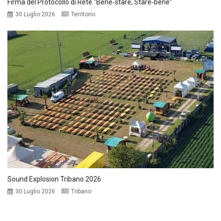
Firma del Protocollo di Rete “Bene‑stare, Stare‑bene”
30 Luglio 2026
Territorio
Sound Explosion Tribano 2026
30 Luglio 2026
Tribano