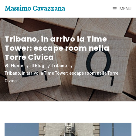
Massimo Cavazzana
MENU
Tribano, in arrivo la Time
Tower: escape room nella
Torre Civica
Home
Il Blog
Tribano
Tribano, in arrivo la Time Tower: escape room nella Torre
Civica