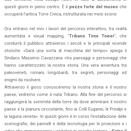
questi giorni in pieno centro. È il
pezzo forte del museo
che
occuperà l’antica Torre Civica, ristrutturata nei mesi scorsi.
Ora entrano nel vivo i lavori del percorso interattivo, tra realtà
aumentata e visual mapping, “
Tribano Time Tower
”, che
condurrà il pubblico attraverso i secoli e le principali vicende
storiche.
«
Sarà una sorta di macchina del tempo» spiega il
Sindaco Massimo Cavazzana «tra paesaggi e personaggi che
hanno caratterizzato la nostra storia. Una vera avventura tra
paleoveneti, romani, longobardi, tra segreti, personaggi ed
enigmi da risolvere.
Attraverso il gioco conosceremo la nostra storia e il nostro
paese, vedremo come è nata Tribano. Alla fine del percorso si
raggiungerà la sommità della torre da dove ammirare il nostro
paese e la pianura circostante, fino ai Colli Euganei, le Prealpi e
la laguna veneta». In questi giorni è in corso l’installazione delle
scenografie, dei pannelli e della tecnologia per le proiezioni e i