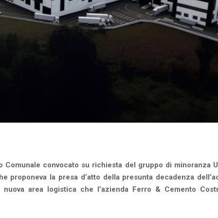
siglio Comunale convocato su richiesta del gruppo di minoranza
 che proponeva la presa d’atto della presunta decadenza dell’
la nuova area logistica che l’azienda Ferro & Cemento Cost