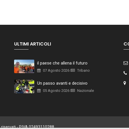
ULTIMI ARTICOLI
C
il paese che allena il futuro
07 Agosto 2026
Tribano
Un passo avanti e decisivo
05 Agosto 2026
Nazionale
o riservati - P.IVA 02493110288