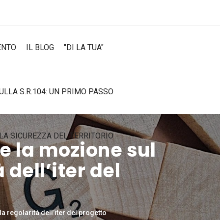
ENTO
IL BLOG
"DI LA TUA"
SULLA S.R.104: UN PRIMO PASSO
LA SICUREZZA DEL TERRITORIO
e la mozione sul
dell’iter del
 regolarità dell’iter del progetto