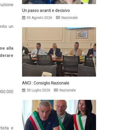
ruzione
Un passo avanti e decisivo
05 Agosto 2026
Nazionale
nito un
me alla
derare
ANCI : Consiglio Nazionale
30 Luglio 2026
Nazionale
 800.000
.
tista e