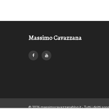
Massimo Cavazzana
© 2026 massimocavazzanablog.it - Tutti i diritti son