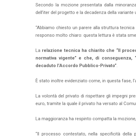
Secondo la mozione presentata dalla minoranza, 
dell’iter del progetto e la decadenza della variante 
“Abbiamo chiesto un parere alla struttura tecnic
responso molto chiaro: questa lettura è stata smen
La
relazione tecnica ha chiarito che “Il proce
normativa vigente” e che, di conseguenza, 
decaduto l’Accordo Pubblico-Privato”
.
È stato inoltre evidenziato come, in questa fase
La volontà del privato di rispettare gli impegni pr
euro, tramite la quale il privato ha versato al Comun
La maggioranza ha respinto compatta la mozione, d
“Il processo contestato, nella specificità della