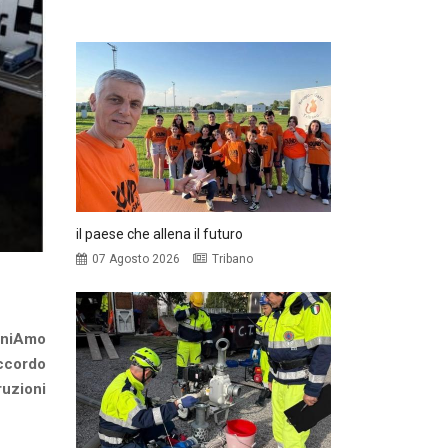
il paese che allena il futuro
07 Agosto 2026
Tribano
 UniAmo
accordo
ruzioni