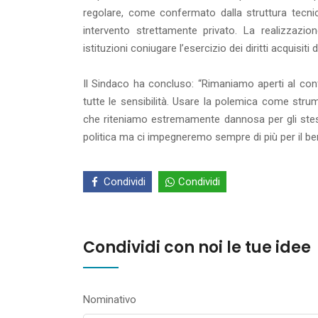
regolare, come confermato dalla struttura tec
intervento strettamente privato. La realizzazi
istituzioni coniugare l’esercizio dei diritti acquisit
Il Sindaco ha concluso: “Rimaniamo aperti al confr
tutte le sensibilità. Usare la polemica come strum
che riteniamo estremamente dannosa per gli stess
politica ma ci impegneremo sempre di più per il ben
Condividi
Condividi
Condividi con noi le tue idee
Nominativo