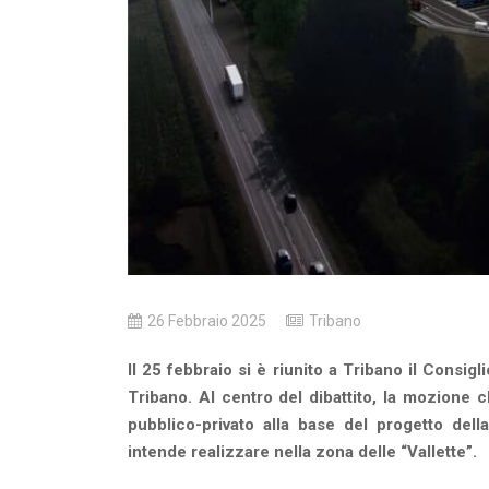
26 Febbraio 2025
Tribano
Il 25 febbraio si è riunito a Tribano il Con
Tribano. Al centro del dibattito, la mozione
pubblico-privato alla base del progetto del
intende realizzare nella zona delle “Vallette”.