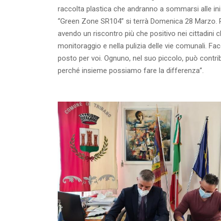
raccolta plastica che andranno a sommarsi alle iniz
“Green Zone SR104” si terrà Domenica 28 Marzo. R
avendo un riscontro più che positivo nei cittadini
monitoraggio e nella pulizia delle vie comunali. Fac
posto per voi. Ognuno, nel suo piccolo, può contribu
perché insieme possiamo fare la differenza”.