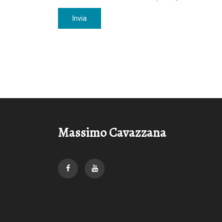
Invia
Massimo Cavazzana