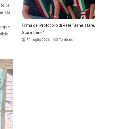
te, la
he sta
Firma del Protocollo di Rete “Bene‑stare,
sempre
Stare‑bene”
ibile
30 Luglio 2026
Territorio