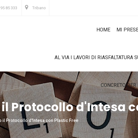
 95 85 333
Tribano
HOME
MI PRES
AL VIA I LAVORI DI RIASFALTATURA 
CONCRETO PER 
il Protocollo d'Intesa c
o il Protocollo d'Intesa con Plastic Free