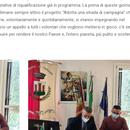
iative di riqualificazione già in programma. La prima di queste giorna
imane sempre attivo il progetto “Adotta una strada di campagna” c
 che, volontariamente e quotidianamente, si stanno impegnando nel
cio un appello a tutti i volontari che vogliono mettersi in gioco: c’è 
ire per rendere il nostro Paese e, l’intero pianeta, più pulito e sosten