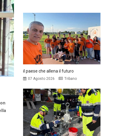
il paese che allena il futuro
07 Agosto 2026
Tribano
con
ella