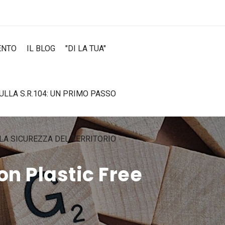
ENTO
IL BLOG
"DI LA TUA"
SULLA S.R.104: UN PRIMO PASSO
LA SICUREZZA DEL TERRITORIO
on Plastic Free