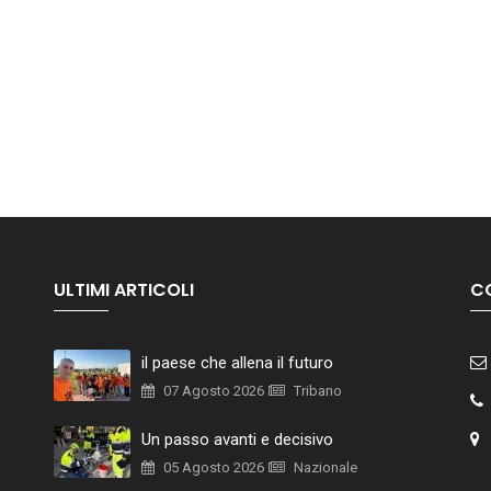
ULTIMI ARTICOLI
C
il paese che allena il futuro
07 Agosto 2026
Tribano
Un passo avanti e decisivo
05 Agosto 2026
Nazionale