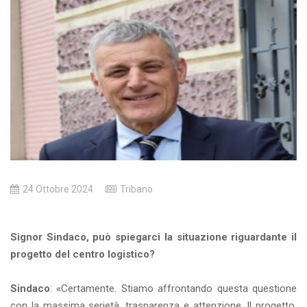
24 Ottobre 2024
Tribano
Signor Sindaco, può spiegarci la situazione riguardante il
progetto del centro logistico?
Sindaco
: «Certamente. Stiamo affrontando questa questione
con la massima serietà, trasparenza e attenzione. Il progetto,