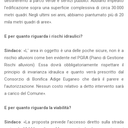
destineremo a parco verde e servizi pubblici. Abbiano impedito
l’edificazione sopra una superficie complessiva di circa 30.000
metri quadri. Negli ultimi sei anni, abbiamo piantumato più di 20
mila metri quadri di aree».
E per quanto riguarda i rischi idraulici?
Sindaco:
«L’ area in oggetto è una delle poche sicure, non è a
rischio alluvioni come ben evidente nel PGRA (Piano di Gestione
Rischi alluvioni). Essa dovrà obbligatoriamente rispettare il
principio di invarianza idraulica e quanto verrà prescritto dal
Consorzio di Bonifica Adige Euganeo che darà il parere e
l’autorizzazione. Nessun costo relativo a detto intervento sarà
a carico del Comune».
E per quanto riguarda la viabilità?
Sindaco
: «La proposta prevede l’accesso diretto sulla strada