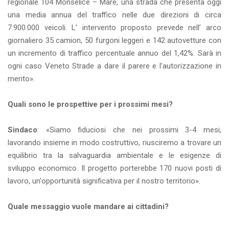
regionale 104 Monselice – Mare, una strada che presenta oggi
una media annua del traffico nelle due direzioni di circa
7.900.000 veicoli. L’ intervento proposto prevede nell’ arco
giornaliero 35 camion, 50 furgoni leggeri e 142 autovetture con
un incremento di traffico percentuale annuo del 1,42%. Sarà in
ogni caso Veneto Strade a dare il parere e l’autorizzazione in
merito».
Quali sono le prospettive per i prossimi mesi?
Sindaco
: «Siamo fiduciosi che nei prossimi 3-4 mesi,
lavorando insieme in modo costruttivo, riusciremo a trovare un
equilibrio tra la salvaguardia ambientale e le esigenze di
sviluppo economico. Il progetto porterebbe 170 nuovi posti di
lavoro, un'opportunità significativa per il nostro territorio».
Quale messaggio vuole mandare ai cittadini?