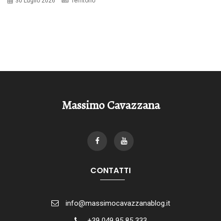
30 Luglio 2026
Territorio
Massimo Cavazzana
CONTATTI
info@massimocavazzanablog.it
+39 049 95 85 333