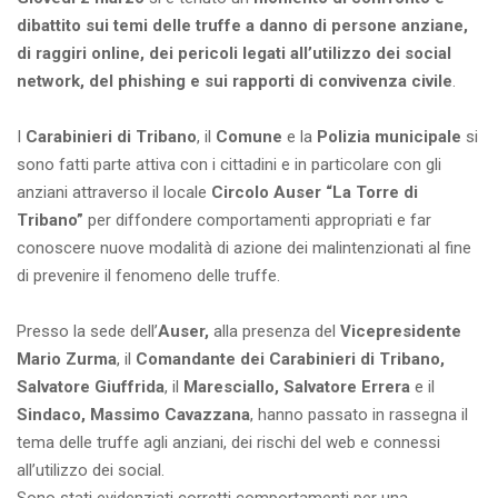
dibattito sui temi delle truffe a danno di persone anziane,
di raggiri online, dei pericoli legati all’utilizzo dei social
network, del phishing e sui rapporti di convivenza civile
.
I
Carabinieri di Tribano
, il
Comune
e la
Polizia municipale
si
sono fatti parte attiva con i cittadini e in particolare con gli
anziani attraverso il locale
Circolo Auser “La Torre di
Tribano”
per diffondere comportamenti appropriati e far
conoscere nuove modalità di azione dei malintenzionati al fine
di prevenire il fenomeno delle truffe.
Presso la sede dell’
Auser,
alla presenza del
Vicepresidente
Mario Zurma
, il
Comandante dei Carabinieri di Tribano,
Salvatore Giuffrida
, il
Maresciallo, Salvatore Errera
e il
Sindaco, Massimo Cavazzana
, hanno passato in rassegna il
tema delle truffe agli anziani, dei rischi del web e connessi
all’utilizzo dei social.