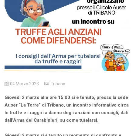
04 Marzo 2023
Tribano
Giovedì 2 marzo alle ore 15:00 si è tenuto, presso la sede
Auser “La Torre” di Tribano, un incontro informativo circa
le truffe e i raggiri a danno degli anziani con consigli, dati
dall’Arma dei Carabinieri, su come tutelarsi.
Giovedì 2 marzo
si è tenuto un
momento di confronto e