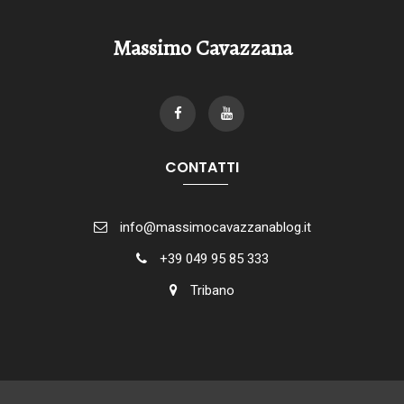
Massimo Cavazzana
CONTATTI
info@massimocavazzanablog.it
+39 049 95 85 333
Tribano