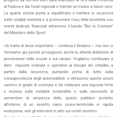
progetto da 500.000 euro sarà finanziato al 50% dalla Provincia
di Padova e dai fondi regionali o tramite un mutuo a tasso zero.
La quarta azione punta a riqualificare e mettere in sicurezza
tratti ciclabili esistenti e a promuovere l’uso della bicicletta con
eventi dedicati, finanziati attraverso il bando “Bici in Comune”
del Ministero dello Sport.
«Si tratta di lavori importanti – continua il Sindaco – ma non ci
fermiamo qui perché proseguono anche le attività didattiche di
prevenzione nelle scuole e sul campo. Vogliamo continuare a
dare risposte ordinate e operative ai bisogni dei cittadini, a
partire dalla sicurezza, puntando prima di tutto sulla
consapevolezza degli automobilisti e attraverso queste azioni
saremo in grado di costruire e far maturare una risposta forte
e incisiva sulla mobilità sostenibile e sulla necessità di
aumentare la sicurezza dello spazio pubblico protetto
all’interno di un assetto viario sovra-territoriale in rapida
evoluzione, visti gli interventi in atto sui nostri territori».