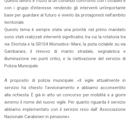
Questo lavoro è frutto di un continuo confronto con i cittadini e
con i gruppi d’interesse rendendo gli interventi un’importante
base per guardare al futuro e viverlo da protagonisti nell’ambito
territoriale.
Questo tema è sempre stata una priorità: nel primo mandato
sono stati realizzati interventi significativi, tra cui la rotatoria tra
via Stortola e la SR104 Monselice–Mare, la pista ciclabile su via
Gambarare, il rinnovo di manto stradale, segnaletica e
illuminazione nei punti critici, e la riattivazione del servizio di
Polizia Municipale.
A proposito di polizia municipale: «Il vigile attualmente in
servizio ha chiesto l’avvicinamento e abbiamo acconsentito
alla richiesta. È già in atto un concorso per mobilità e a giorni
avremo il nome del nuovo vigile. Per quanto riguarda il servizio
abbiamo implementato con il servizio reso dall’ Associazione
Nazionale Carabinieri in pensione».