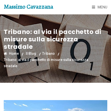
Massimo Cavazzana
MENU
Tribano: al via il pacchetto di
misure sulla sicurezza
stradale
Home
Il Blog
Tribano
Tribano: al via il pacchetto di misure sulla sicurezza
stradale