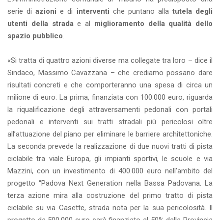
serie di
azioni
e di
interventi
che puntano alla
tutela degli
utenti della strada
e al
miglioramento della qualità dello
spazio pubblico
.
«Si tratta di quattro azioni diverse ma collegate tra loro – dice il
Sindaco, Massimo Cavazzana – che crediamo possano dare
risultati concreti e che comporteranno una spesa di circa un
milione di euro. La prima, finanziata con 100.000 euro, riguarda
la riqualificazione degli attraversamenti pedonali con portali
pedonali e interventi sui tratti stradali più pericolosi oltre
all’attuazione del piano per eliminare le barriere architettoniche.
La seconda prevede la realizzazione di due nuovi tratti di pista
ciclabile tra viale Europa, gli impianti sportivi, le scuole e via
Mazzini, con un investimento di 400.000 euro nell’ambito del
progetto “Padova Next Generation nella Bassa Padovana. La
terza azione mira alla costruzione del primo tratto di pista
ciclabile su via Casette, strada nota per la sua pericolosità. Il