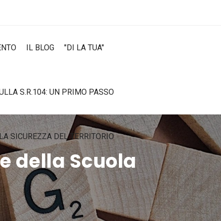
ENTO
IL BLOG
"DI LA TUA"
SULLA S.R.104: UN PRIMO PASSO
LA SICUREZZA DEL TERRITORIO
ne della Scuola