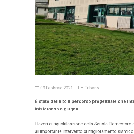
09 Febbraio 2021
Tribano
È stato definito il percorso progettuale che int
inizieranno a giugno
.
I lavori di riqualificazione della Scuola Elementa
all’importante intervento di miglioramento sismico 