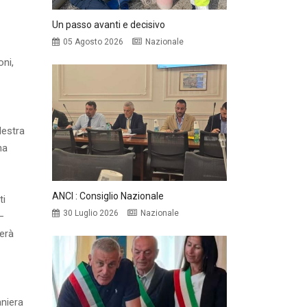
Un passo avanti e decisivo
05 Agosto 2026
Nazionale
oni,
lestra
na
ANCI : Consiglio Nazionale
ti
30 Luglio 2026
Nazionale
–
terà
aniera