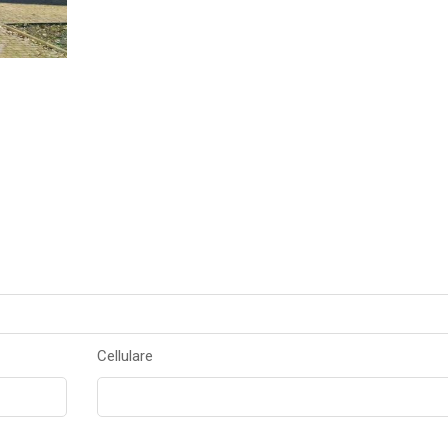
Cellulare