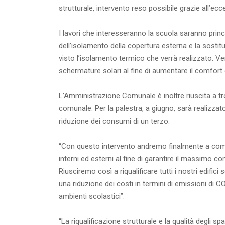
strutturale, intervento reso possibile grazie all’e
I lavori che interesseranno la scuola saranno princ
dell’isolamento della copertura esterna e la sostitu
visto l’isolamento termico che verrà realizzato. Ver
schermature solari al fine di aumentare il comfort d
L’Amministrazione Comunale è inoltre riuscita a tro
comunale. Per la palestra, a giugno, sarà realizzat
riduzione dei consumi di un terzo.
“Con questo intervento andremo finalmente a comple
interni ed esterni al fine di garantire il massimo 
Riusciremo così a riqualificare tutti i nostri edif
una riduzione dei costi in termini di emissioni di CO
ambienti scolastici”.
“La riqualificazione strutturale e la qualità degli 