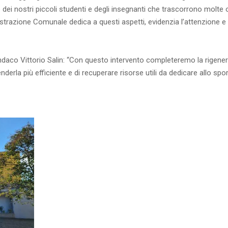
 dei nostri piccoli studenti e degli insegnanti che trascorrono molte 
strazione Comunale dedica a questi aspetti, evidenzia l’attenzione e 
ndaco Vittorio Salin: “Con questo intervento completeremo la rigene
derla più efficiente e di recuperare risorse utili da dedicare allo spor