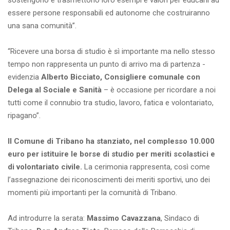
sostengono e trasmettono loro esempi e valori per educarli ad
essere persone responsabili ed autonome che costruiranno
una sana comunità”.
“Ricevere una borsa di studio è sì importante ma nello stesso
tempo non rappresenta un punto di arrivo ma di partenza -
evidenzia
Alberto Bicciato, Consigliere comunale con
Delega al Sociale e Sanità
– è occasione per ricordare a noi
tutti come il connubio tra studio, lavoro, fatica e volontariato,
ripagano”.
Il Comune di Tribano ha stanziato, nel complesso 10.000
euro per istituire le borse di studio per meriti scolastici e
di volontariato civile.
La cerimonia rappresenta, così come
l’assegnazione dei riconoscimenti dei meriti sportivi, uno dei
momenti più importanti per la comunità di Tribano.
Ad introdurre la serata:
Massimo Cavazzana
, Sindaco di