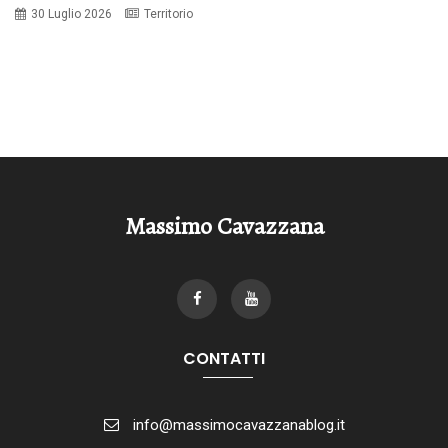
30 Luglio 2026
Territorio
Massimo Cavazzana
CONTATTI
info@massimocavazzanablog.it