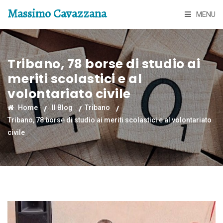
Massimo Cavazzana
MENU
Tribano, 78 borse di studio ai
meriti scolastici e al
volontariato civile
Home
Il Blog
Tribano
Tribano, 78 borse di studio ai meriti scolastici e al volontariato
civile