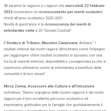
58 saranno le ragazze e i ragazzi che
mercoledì 23 febbraio
2022
riceveranno un
riconoscimento per meriti scolastici
riferiti all’anno scolastico 2020-2021.
Novità di quest’anno è la
riconoscenza dei meriti di
volontariato civile
a 20 “Giovani Custodi”.
Il
Sindaco di Tribano, Massimo Cavazzana
, dichiara:” I
risultati ottenuti dai nostri ragazzi dimostrano come l’impegno
per raggiungere ottimi risultati scolastici si sposano con una
forza di volontà interiore, disponibilità e consapevolezza che si
esprimono attraverso azioni di volontariato a beneficio della
comunità e di loro stessi”.
Mirca Zenna, Assessore alla Cultura e all’Istruzione
sottolinea: “Siamo orgogliosi delle nostre ragazze e dei nostri
ragazzi per il loro eccellente percorso scolastico ed
esprimiamo gratitudine per le famiglie che quotidianamente li