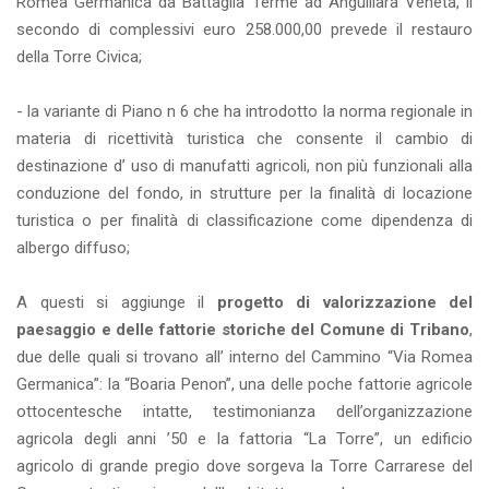
Romea Germanica da Battaglia Terme ad Anguillara Veneta, il
secondo di complessivi euro 258.000,00 prevede il restauro
della Torre Civica;
- la variante di Piano n 6 che ha introdotto la norma regionale in
materia di ricettività turistica che consente il cambio di
destinazione d’ uso di manufatti agricoli, non più funzionali alla
conduzione del fondo, in strutture per la finalità di locazione
turistica o per finalità di classificazione come dipendenza di
albergo diffuso;
A questi si aggiunge il
progetto di valorizzazione del
paesaggio e delle fattorie storiche del Comune di Tribano
,
due delle quali si trovano all’ interno del Cammino “Via Romea
Germanica”: la “Boaria Penon”, una delle poche fattorie agricole
ottocentesche intatte, testimonianza dell’organizzazione
agricola degli anni ’50 e la fattoria “La Torre”, un edificio
agricolo di grande pregio dove sorgeva la Torre Carrarese del