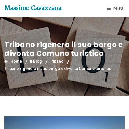
Massimo Cavazzana
MENU
Tribano rigenera il suo borgo e
diventa Comune turistico
Home
Il Blog
Tribano
Tribano rigenera il suo borgo e diventa Comune turistico