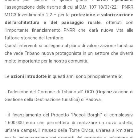
l’assegnazione delle risorse di cui al D.M. 107 18/03/22 – PNRR
M1C3 Investimento 2.2 – per la
protezione e valorizzazione
dell’architettura e del paesaggio rurale
, ottenuti con
l’importante finanziamento PNRR che darà nuova vita alle
fattorie storiche del territorio.
Questi interventi si collegano al piano di valorizzazione turistica
che vede Tribano nuova protagonista in un settore che diverrà
molto importante per la nostra comunità.
Le
azioni introdotte
in questi anni sono principalmente
6
:
- l’adesione del Comune di Tribano all’ OGD (Organizzazione di
Gestione della Destinazione turistica) di Padova;
- il finanziamento del Progetto “Piccoli Borghi” di complessivi
1.600.000 euro che permetterà di realizzare un novo ostello,
un’area camper, il museo della Torre Civica, un’area a km zero