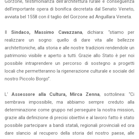
Gorzone, testimonianza dell’architettura rurale e conseguenza
dell’importante opera di bonifica decretata dal Senato Veneto,
avviata bel 1558 con il taglio del Gorzone ad Anguillara Veneta.
Il
Sindaco, Massimo Cavazzana
, dichiara: “stiamo per
realizzare un sogno: quello di dare vita alle bellezze
architettoniche, alla storia e alle nostre tradizioni rendendole un
patrimonio visibile e aperto a tutti. Grazie allo Stato è per noi
possibile intraprendere un percorso di sostegno a progetti
locali che permetteranno la rigenerazione culturale e sociale del
nostro Piccolo Borgo”.
L’
Assessore alla Cultura, Mirca Zenna
, sottolinea: “Ci
sembrava impossibile, ma abbiamo sempre creduto alla
determinazione come gruppo nel perseguire la nostra mission,
grazie alla definizione di precisi obiettivi e al lavoro fatto è stato
possibile partecipare a bandi statali, regionali provinciali ed ora
dare slancio al recupero della storia del nostro paese, alle