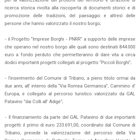
per la valorizzazione dei prodotti del territorio e un’azione di
ricerca storica rivolta alla riscoperta di documenti storici e di
promozione delle tradizioni, del paesaggio e altresì delle
persone che hanno valorizzato il nostro borgo;
- il Progetto “Imprese Borghi - PNRR” a supporto delle imprese
che operano nel nostro borgo alle quali sono destinati 844.000
euro a fondo perduto che permetteranno di dare vita a circa
dodici importanti progetti collegati al progetto “Piccoli Borghi”;
- l’inserimento del Comune di Tribano, a pieno titolo ormai da
due anni, all’ interno della “Via Romea Germanica”, Cammino d’
Europa, e collegato al percorso turistico valorizzato da GAL
Patavino “dai Colli all’ Adige”;
- Il finanziamento da parte del GAL Patavino di due importanti
progetti: il primo di euro 233.691,00, coordinato dal Comune di
Tribano, prevede la valorizzazione del percorso della Via