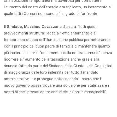
Una soluzione temporanea ma doverosa per combattere
l’aumento del costo dell’energia ora triplicato, un incremento al
quale tutti i Comuni non sono più in grado di far fronte.
Il
Sindaco, Massimo Cavazzana
dichiara: ”tutti questi
provvedimenti strutturali legati all’ efficientamento e al
temporaneo stacco dell’illuminazione pubblica permetteranno
con il principio del buon padre di famiglia di mantenere quanto
più inalterati i servizi fondamentali della nostra comunità senza
ricorrere all’ aumento della tassazione anche grazie alla
rinuncia fatta da parte del Sindaco, della Giunta e dei Consiglieri
di maggioranza delle loro indennità per tutto il mandato
amministrativo – e prosegue sottolineando - spero che il
nuovo governo possa trovare una soluzione per stabilizzare i
nostri bilanci, provati da tre anni di situazioni inimmaginabili”.