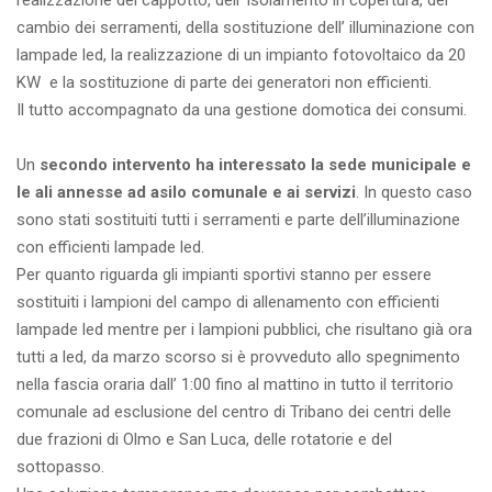
realizzazione del cappotto, dell’ isolamento in copertura, del
cambio dei serramenti, della sostituzione dell’ illuminazione con
lampade led, la realizzazione di un impianto fotovoltaico da 20
KW e la sostituzione di parte dei generatori non efficienti.
Il tutto accompagnato da una gestione domotica dei consumi.
Un
secondo intervento ha interessato la sede municipale e
le ali annesse ad asilo comunale e ai servizi
. In questo caso
sono stati sostituiti tutti i serramenti e parte dell’illuminazione
con efficienti lampade led.
Per quanto riguarda gli impianti sportivi stanno per essere
sostituiti i lampioni del campo di allenamento con efficienti
lampade led mentre per i lampioni pubblici, che risultano già ora
tutti a led, da marzo scorso si è provveduto allo spegnimento
nella fascia oraria dall’ 1:00 fino al mattino in tutto il territorio
comunale ad esclusione del centro di Tribano dei centri delle
due frazioni di Olmo e San Luca, delle rotatorie e del
sottopasso.