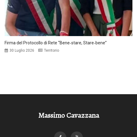
Firma del Protocollo di Rete “Bene‑stare, Stare‑bene”
30 Luglio 2026
Territorio
Massimo Cavazzana