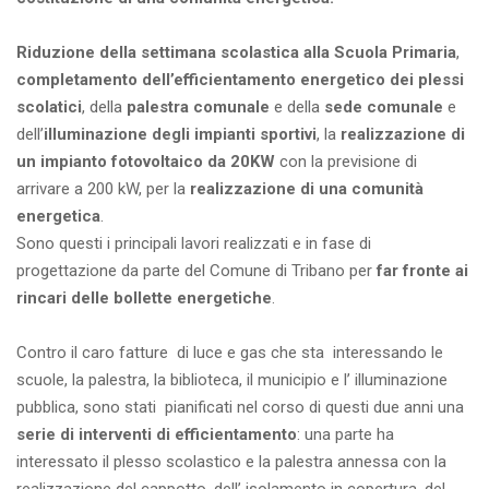
Riduzione della settimana scolastica alla Scuola Primaria
,
completamento dell’efficientamento energetico dei plessi
scolatici
, della
palestra comunale
e della
sede comunale
e
dell’
illuminazione degli impianti sportivi
, la
realizzazione di
un impianto fotovoltaico da 20KW
con la previsione di
arrivare a 200 kW, per la
realizzazione di una comunità
energetica
.
Sono questi i principali lavori realizzati e in fase di
progettazione da parte del Comune di Tribano per
far fronte ai
rincari delle bollette energetiche
.
Contro il caro fatture di luce e gas che sta interessando le
scuole, la palestra, la biblioteca, il municipio e l’ illuminazione
pubblica, sono stati pianificati nel corso di questi due anni una
serie di interventi di efficientamento
: una parte ha
interessato il plesso scolastico e la palestra annessa con la