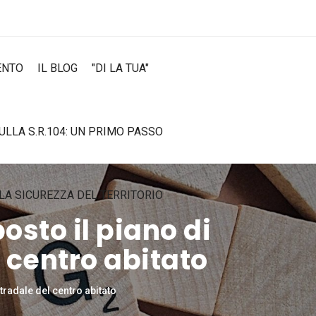
ENTO
IL BLOG
"DI LA TUA"
SULLA S.R.104: UN PRIMO PASSO
LA SICUREZZA DEL TERRITORIO
osto il piano di
l centro abitato
tradale del centro abitato