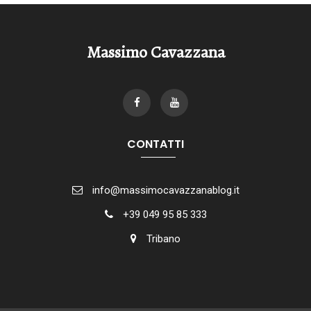
Massimo Cavazzana
CONTATTI
info@massimocavazzanablog.it
+39 049 95 85 333
Tribano