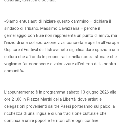
culturale, turistica e sociale.
«Siamo entusiasti di iniziare questo cammino – dichiara il
sindaco di Tribano, Massimo Cavazzana – perché il
gemellaggio con Buie non rappresenta un punto di arrivo, ma
l’inizio di una collaborazione viva, concreta e aperta all’Europa.
Ospitare il Festival de l’Istroveneto significa dare spazio a una
cultura che affonda le proprie radici nella nostra storia e che
vogliamo far conoscere e valorizzare all’interno della nostra
comunità».
L’appuntamento è in programma sabato 13 giugno 2026 alle
ore 21.00 in Piazza Martiri della Libertà, dove artisti e
delegazioni provenienti dai tre Paesi porteranno sul palco la
ricchezza di una lingua e di una tradizione culturale che
continua a unire popoli e territori oltre ogni confine.