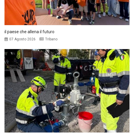
il paese che allena il futuro
07 Agosto 2026
Tribano