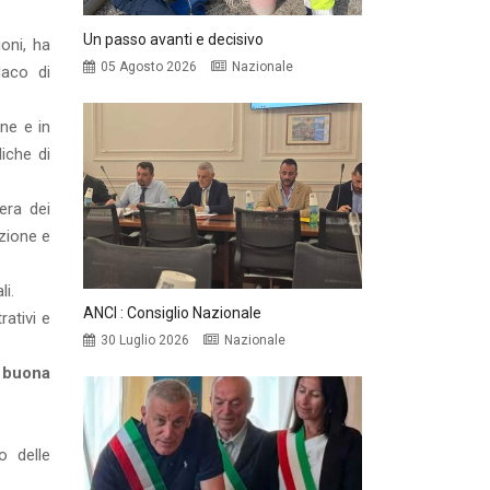
Un passo avanti e decisivo
oni, ha
05 Agosto 2026
Nazionale
daco di
ine e in
iche di
era dei
uzione e
li.
ANCI : Consiglio Nazionale
rativi e
30 Luglio 2026
Nazionale
a buona
 delle