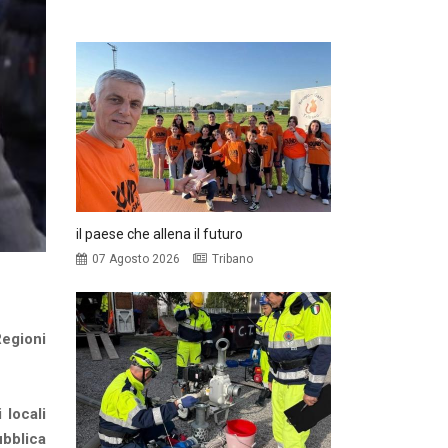
il paese che allena il futuro
07 Agosto 2026
Tribano
Regioni
 locali
ubblica