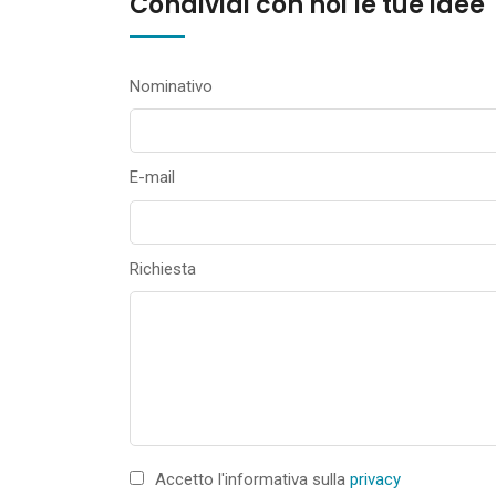
Condividi con noi le tue idee
Nominativo
E-mail
Richiesta
Accetto l'informativa sulla
privacy