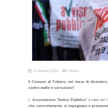
10 Gennaio 2024
Tribano
Il Comune di Tribano, nel mese di dicembre, 
contro mafie e corruzione”.
L’
Associazione “Avviso Pubblico”
è nata nel 1
che concretamente si impegnano a promuovere 