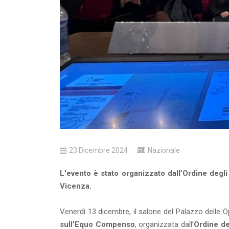
23 Dicembre 2024
Nazionale
L'evento è stato organizzato dall’Ordine degli 
Vicenza.
Venerdì 13 dicembre, il salone del Palazzo delle O
sull’Equo Compenso
, organizzata dall’
Ordine deg