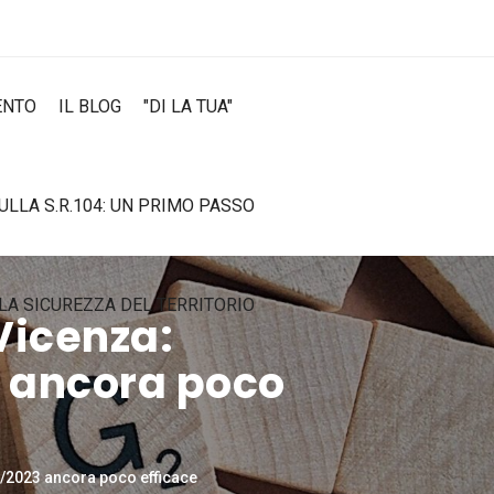
ENTO
IL BLOG
"DI LA TUA"
SULLA S.R.104: UN PRIMO PASSO
LA SICUREZZA DEL TERRITORIO
Vicenza:
3 ancora poco
9/2023 ancora poco efficace