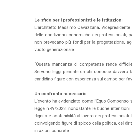
Le sfide per i professionisti e le istituzioni
L’architetto Massimo Cavazzana, Vicepresidente d
delle condizioni economiche dei professionisti, 
non prevedano più fondi per la progettazione, ag
vuoto generazionale.
“Questa mancanza di competenze rende difficile
Servono leggi pensate da chi conosce davvero la 
candidino figure con esperienza sul campo per favo
Un confronto necessario
L’evento ha evidenziato come l’Equo Compenso si
legge n.49/2023, nonostante le buone intenzioni, 
dignità e sostenibilità al lavoro dei professionisti
coinvolgendo figure di spicco della politica, del dir
in azioni concrete.