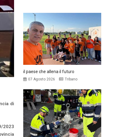
il paese che allena il futuro
07 Agosto 2026
Tribano
ncia di
9/2023
ovincia