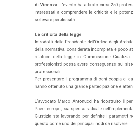
di Vicenza
. L’evento ha attirato circa 250 professio
interessati a comprendere le criticità e le pote
sollevare perplessità.
Le criticità della legge
Introdotti dalla Presidente dell’Ordine degli Archit
della normativa, considerata incompleta e poco att
relatrice della legge in Commissione Giustizia,
professionisti possa avere conseguenze sul sist
professionali.
Per presentare il programma di ogni coppia di cand
hanno ottenuto una grande partecipazione e attenzi
L’avvocato Marco Antonucci ha ricostruito il perc
Paesi europei, sia spesso radicale nell’implementa
Giustizia sta lavorando per definire i parametri n
questo come uno dei principali nodi da risolvere.