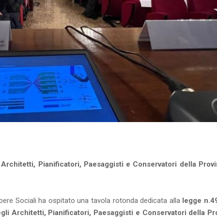
Architetti, Pianificatori, Paesaggisti e Conservatori della Provi
pere Sociali ha ospitato una tavola rotonda dedicata alla
legge n.4
li Architetti, Pianificatori, Paesaggisti e Conservatori della Pr