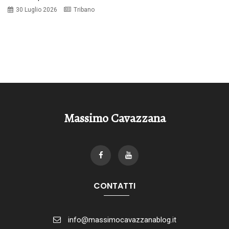
30 Luglio 2026
Tribano
Massimo Cavazzana
CONTATTI
info@massimocavazzanablog.it