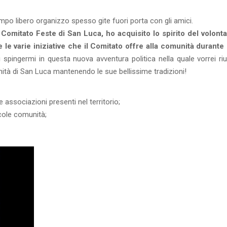
tempo libero organizzo spesso gite fuori porta con gli amici.
Comitato Feste di San Luca, ho acquisito lo spirito del volonta
le varie iniziative che il Comitato offre alla comunità durante 
spingermi in questa nuova avventura politica nella quale vorrei riu
nità di San Luca mantenendo le sue bellissime tradizioni!
e associazioni presenti nel territorio;
ccole comunità;