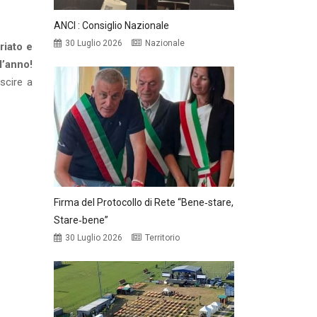
ANCI : Consiglio Nazionale
30 Luglio 2026
Nazionale
riato e
l’anno!
scire a
Firma del Protocollo di Rete “Bene‑stare,
Stare‑bene”
30 Luglio 2026
Territorio