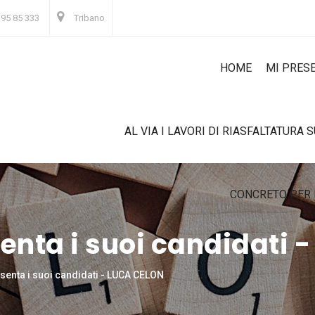
 95 85 333
Tribano
HOME
MI PRES
AL VIA I LAVORI DI RIASFALTATURA 
CONCRETO PER 
senta i suoi candidati
esenta i suoi candidati - LUCA CELON