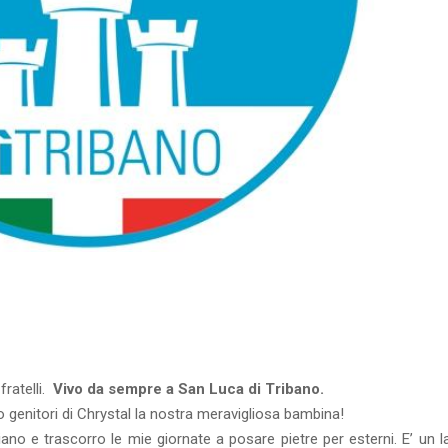
fratelli.
Vivo da sempre a San Luca di Tribano.
genitori di Chrystal la nostra meravigliosa bambina!
no e trascorro le mie giornate a posare pietre per esterni. E’ un l