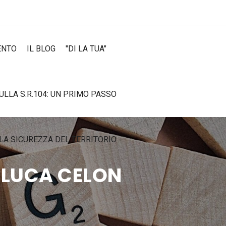
ENTO
IL BLOG
"DI LA TUA"
SULLA S.R.104: UN PRIMO PASSO
LA SICUREZZA DEL TERRITORIO
 - LUCA CELON