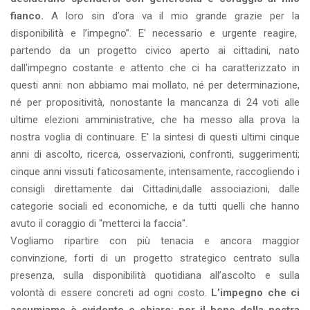
fianco.
A loro sin d’ora va il mio grande grazie per la
disponibilità e l’impegno”. E' necessario e urgente reagire,
partendo da un progetto civico aperto ai cittadini, nato
dall'impegno costante e attento che ci ha caratterizzato in
questi anni: non abbiamo mai mollato, né per determinazione,
né per propositività, nonostante la mancanza di 24 voti alle
ultime elezioni amministrative, che ha messo alla prova la
nostra voglia di continuare. E' la sintesi di questi ultimi cinque
anni di ascolto, ricerca, osservazioni, confronti, suggerimenti;
cinque anni vissuti faticosamente, intensamente, raccogliendo i
consigli direttamente dai Cittadini,dalle associazioni, dalle
categorie sociali ed economiche, e da tutti quelli che hanno
avuto il coraggio di "metterci la faccia".
Vogliamo ripartire con più tenacia e ancora maggior
convinzione, forti di un progetto strategico centrato sulla
presenza, sulla disponibilità quotidiana all’ascolto e sulla
volontà di essere concreti ad ogni costo.
L’impegno che ci