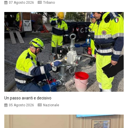
07 Agosto 2026
Tribano
Un passo avanti e decisivo
05 Agosto 2026
Nazionale