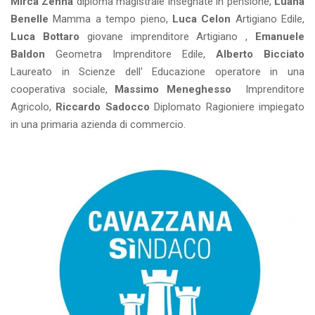
Mirca Zenna
diploma magistrale insegnate in pensione,
Luana
Benelle
Mamma a tempo pieno,
Luca Celon
Artigiano Edile,
Luca Bottaro
giovane imprenditore Artigiano ,
Emanuele
Baldon
Geometra Imprenditore Edile,
Alberto Bicciato
Laureato in Scienze dell' Educazione operatore in una
cooperativa sociale,
Massimo
Meneghesso
Imprenditore
Agricolo,
Riccardo Sadocco
Diplomato Ragioniere impiegato
in una primaria azienda di commercio.