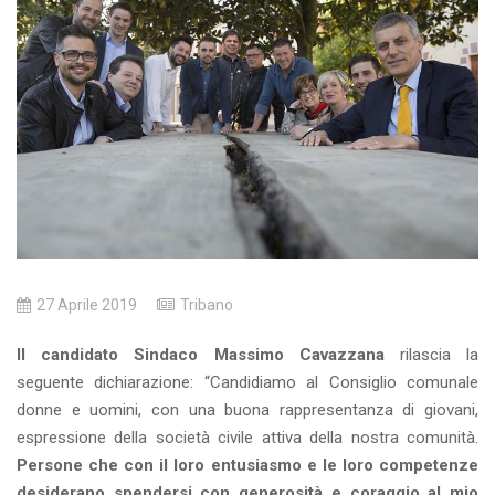
27 Aprile 2019
Tribano
Il candidato Sindaco Massimo Cavazzana
rilascia la
seguente dichiarazione: “Candidiamo al Consiglio comunale
donne e uomini, con una buona rappresentanza di giovani,
espressione della società civile attiva della nostra comunità.
Persone che con il loro entusiasmo e le loro competenze
desiderano spendersi con generosità e coraggio al mio