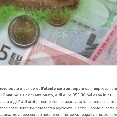
nuovo costo a carico dell'utente sarà anticipato dall' impresa fu
il Comune sia convenzionato, e di euro 358,00 nel caso in cui il
 che a oggi l' Usll di riferimento non ha approvato lo schema di conv
nza poter usufruire della tariffa agevolata. Fermo il costo di detto 
zzana, dovrebbe essere ricompreso nei servizi pagati a mezzo dell