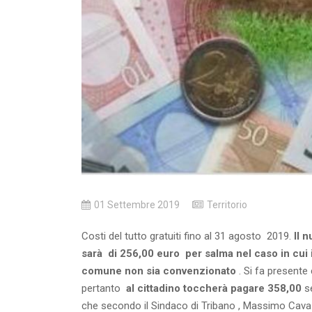
01 Settembre 2019
Territorio
Costi del tutto gratuiti fino al 31 agosto 2019.
Il 
sarà di 256,00 euro per salma nel caso in cui 
comune non sia convenzionato
. Si fa presente
pertanto
al cittadino toccherà pagare 358,00
se
che secondo il Sindaco di Tribano , Massimo Cava