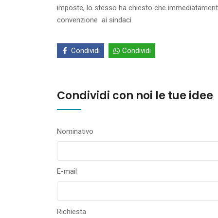
imposte, lo stesso ha chiesto che immediatamente s
convenzione ai sindaci.
Condividi
Condividi
Condividi con noi le tue idee
Nominativo
E-mail
Richiesta