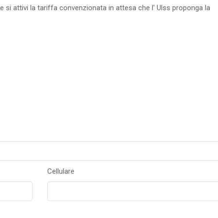
i attivi la tariffa convenzionata in attesa che l' Ulss proponga la
Cellulare