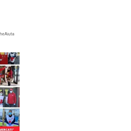
heAiuta