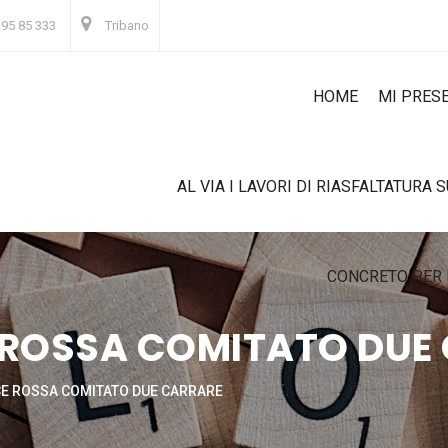
 95 85 333
Tribano
HOME
MI PRES
AL VIA I LAVORI DI RIASFALTATURA 
CONCRETO PER 
 ROSSA COMITATO DUE
CE ROSSA COMITATO DUE CARRARE