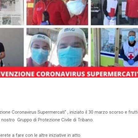
ione Coronavirus Supermercati” ️, iniziato il 30 marzo scorso e frutt
il nostro Gruppo di Protezione Civile di Tribano.
ete a fare con le altre iniziative in atto.