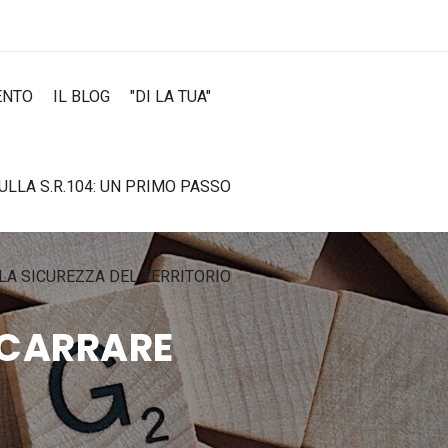
ENTO
IL BLOG
"DI LA TUA"
SULLA S.R.104: UN PRIMO PASSO
LA SICUREZZA DEL TERRITORIO
 CARRARE