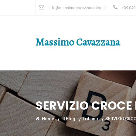
info@massimocavazzanablog.it
+39 049
Massimo Cavazzana
SERVIZIO CROCE
Home
Il Blog
Tribano
SERVIZIO CRO