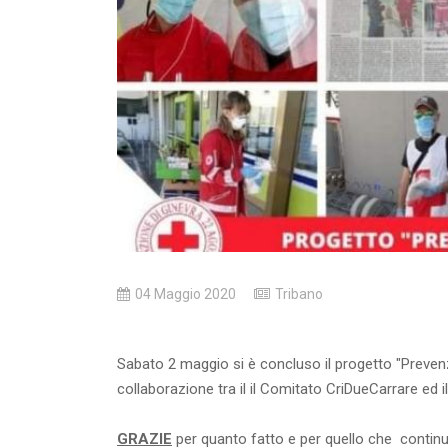
04 Maggio 2020
Tribano
Sabato 2 maggio si è concluso il progetto "Prevenz
collaborazione tra il il Comitato CriDueCarrare ed 
GRAZIE
per quanto fatto e per quello che continuer