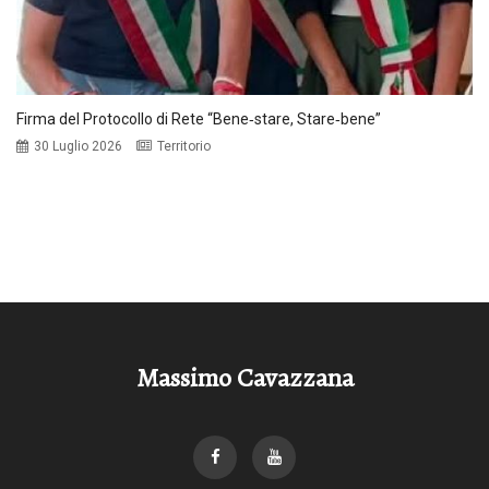
Firma del Protocollo di Rete “Bene‑stare, Stare‑bene”
30 Luglio 2026
Territorio
Massimo Cavazzana