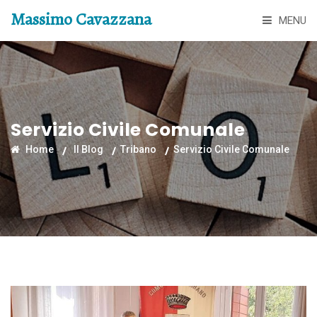
Massimo Cavazzana
MENU
Servizio Civile Comunale
Home
Il Blog
Tribano
Servizio Civile Comunale