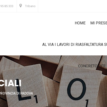
 95 85 333
Tribano
HOME
MI PRES
AL VIA I LAVORI DI RIASFALTATURA 
CONCRETO PER 
CIALI
PROVINCIA DI PADOVA