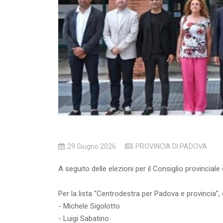
29 Giugno 2026
PROVINCIA DI PADOVA
A seguito delle elezioni per il Consiglio provinciale 
Per la lista “Centrodestra per Padova e provincia”, 
- Michele Sigolotto
- Luigi Sabatino