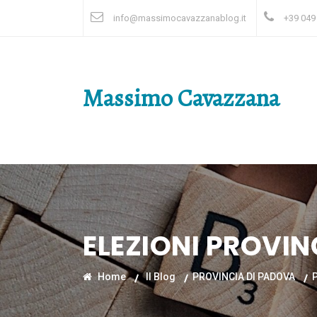
info@massimocavazzanablog.it
+39 049
Massimo Cavazzana
ELEZIONI PROVIN
Home
Il Blog
PROVINCIA DI PADOVA