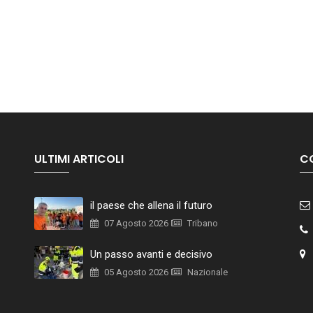
ULTIMI ARTICOLI
C
il paese che allena il futuro
07 Agosto 2026
Tribano
Un passo avanti e decisivo
05 Agosto 2026
Nazionale