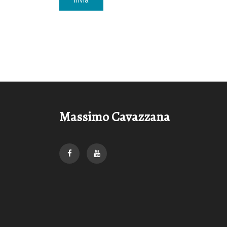
Invia
Massimo Cavazzana