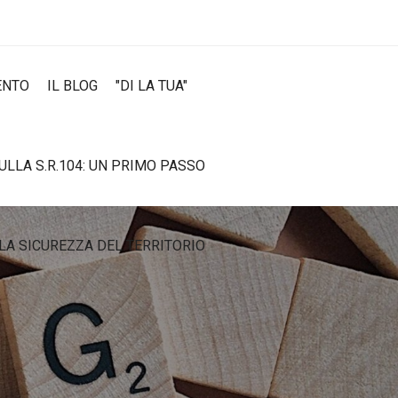
ENTO
IL BLOG
"DI LA TUA"
SULLA S.R.104: UN PRIMO PASSO
LA SICUREZZA DEL TERRITORIO