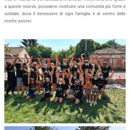
a queste risorse, possiamo costruire una comunità più forte e
solidale, dove il benessere di ogni famiglia è al centro delle
nostre azioni».