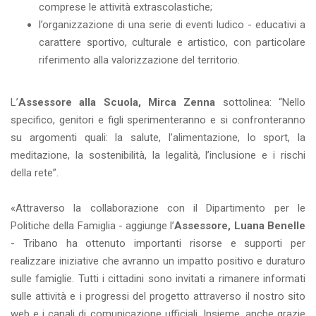
comprese le attività extrascolastiche;
l’organizzazione di una serie di eventi ludico - educativi a
carattere sportivo, culturale e artistico, con particolare
riferimento alla valorizzazione del territorio.
L’
Assessore alla Scuola, Mirca Zenna
sottolinea: “Nello
specifico, genitori e figli sperimenteranno e si confronteranno
su argomenti quali: la salute, l’alimentazione, lo sport, la
meditazione, la sostenibilità, la legalità, l’inclusione e i rischi
della rete”.
«Attraverso la collaborazione con il Dipartimento per le
Politiche della Famiglia - aggiunge l’
Assessore, Luana Benelle
- Tribano ha ottenuto importanti risorse e supporti per
realizzare iniziative che avranno un impatto positivo e duraturo
sulle famiglie. Tutti i cittadini sono invitati a rimanere informati
sulle attività e i progressi del progetto attraverso il nostro sito
web e i canali di comunicazione ufficiali. Insieme, anche grazie