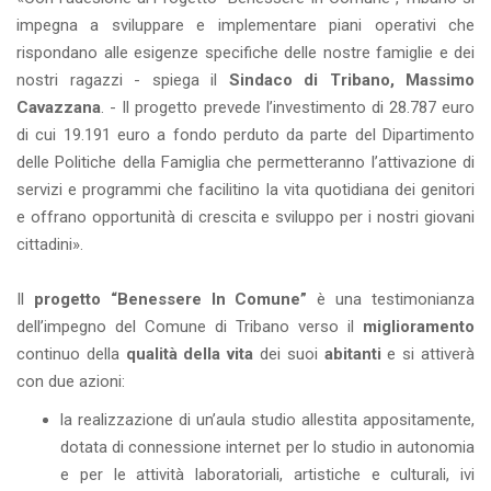
impegna a sviluppare e implementare piani operativi che
rispondano alle esigenze specifiche delle nostre famiglie e dei
nostri ragazzi - spiega il
Sindaco di Tribano, Massimo
Cavazzana
. - Il progetto prevede l’investimento di 28.787 euro
di cui 19.191 euro a fondo perduto da parte del Dipartimento
delle Politiche della Famiglia che permetteranno l’attivazione di
servizi e programmi che facilitino la vita quotidiana dei genitori
e offrano opportunità di crescita e sviluppo per i nostri giovani
cittadini».
Il
progetto “Benessere In Comune”
è una testimonianza
dell’impegno del Comune di Tribano verso il
miglioramento
continuo della
qualità della vita
dei suoi
abitanti
e si attiverà
con due azioni:
la realizzazione di un’aula studio allestita appositamente,
dotata di connessione internet per lo studio in autonomia
e per le attività laboratoriali, artistiche e culturali, ivi