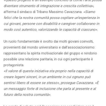
«Questo progetto è un esempio concreto di come l’arte possa
diventare strumento di integrazione e crescita collettiva»
,
afferma il sindaco di Tribano Massimo Cavazzana.
«Siamo
felici che la nostra comunità possa ospitare un’esperienza in
cui giovani, persone con disabilità e caregiver collaborano in
modo così autentico, valorizzando le capacità di ciascuno».
Un ruolo fondamentale è svolto dai molti giovani coinvolti,
provenienti dal mondo universitario e dall’associazionismo:
rappresentano la spinta motivazionale del gruppo e rendono
possibile una relazione paritaria, in cui ogni partecipante è
protagonista.
«Il valore di questa iniziativa sta proprio nella capacità di
creare legami sinceri, in un ambiente in cui ognuno può
sentirsi libero di essere se stesso», prosegue Cavazzana. «È
un messaggio forte di inclusione che parla al presente e al
futuro della nostra comunità».