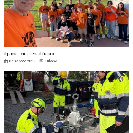
il paese che allena il futuro
07 Agosto 2026
Tribano