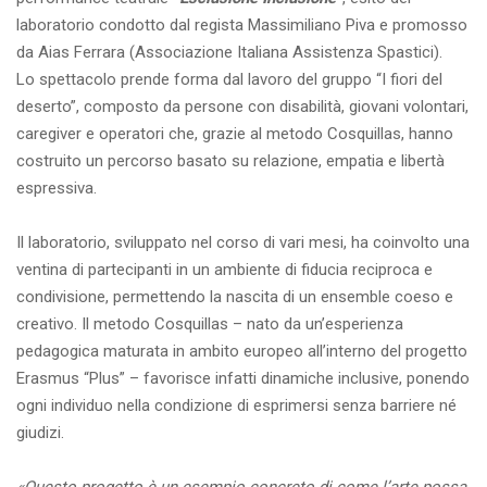
laboratorio condotto dal regista Massimiliano Piva e promosso
da Aias Ferrara (Associazione Italiana Assistenza Spastici).
Lo spettacolo prende forma dal lavoro del gruppo “I fiori del
deserto”, composto da persone con disabilità, giovani volontari,
caregiver e operatori che, grazie al metodo Cosquillas, hanno
costruito un percorso basato su relazione, empatia e libertà
espressiva.
Il laboratorio, sviluppato nel corso di vari mesi, ha coinvolto una
ventina di partecipanti in un ambiente di fiducia reciproca e
condivisione, permettendo la nascita di un ensemble coeso e
creativo. Il metodo Cosquillas – nato da un’esperienza
pedagogica maturata in ambito europeo all’interno del progetto
Erasmus “Plus” – favorisce infatti dinamiche inclusive, ponendo
ogni individuo nella condizione di esprimersi senza barriere né
giudizi.