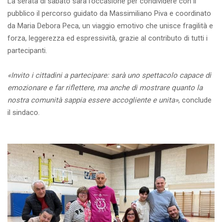
La serata di sabato sarà l’occasione per condividere con il
pubblico il percorso guidato da Massimiliano Piva e coordinato
da Maria Debora Peca, un viaggio emotivo che unisce fragilità e
forza, leggerezza ed espressività, grazie al contributo di tutti i
partecipanti.
«Invito i cittadini a partecipare: sarà uno spettacolo capace di
emozionare e far riflettere, ma anche di mostrare quanto la
nostra comunità sappia essere accogliente e unita»
, conclude
il sindaco.