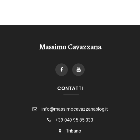
Massimo Cavazzana
CONTATTI
info@massimocavazzanablog.it
+39 049 95 85 333
Tribano