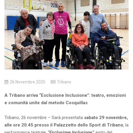
26 Novembre 2025
Tribano
A Tribano arriva “Esclusione Inclusione”: teatro, emozioni
e comunità unite dal metodo Cosquillas
Tribano, 26 novembre – Sarà presentata
sabato 29 novembre,
alle ore 20.45 presso il Palazzetto dello Sport di Tribano
, la
performance teatrale
“Esclusione Inclusione”
, esito del