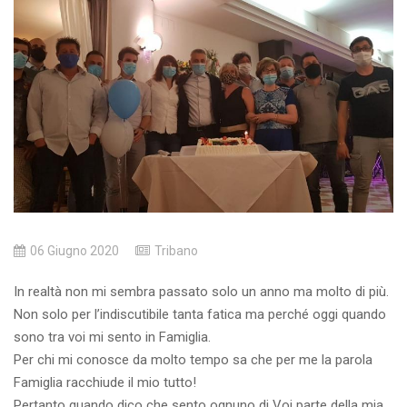
06 Giugno 2020
Tribano
In realtà non mi sembra passato solo un anno ma molto di più.
Non solo per l’indiscutibile tanta fatica ma perché oggi quando
sono tra voi mi sento in Famiglia.
Per chi mi conosce da molto tempo sa che per me la parola
Famiglia racchiude il mio tutto!
Pertanto quando dico che sento ognuno di Voi parte della mia