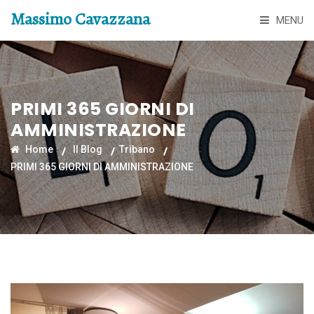
Massimo Cavazzana
MENU
PRIMI 365 GIORNI DI
AMMINISTRAZIONE
Home
Il Blog
Tribano
PRIMI 365 GIORNI DI AMMINISTRAZIONE