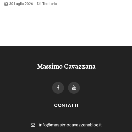
30 Luglio 2026
Territorio
Massimo Cavazzana
CONTATTI
info@massimocavazzanablog.it