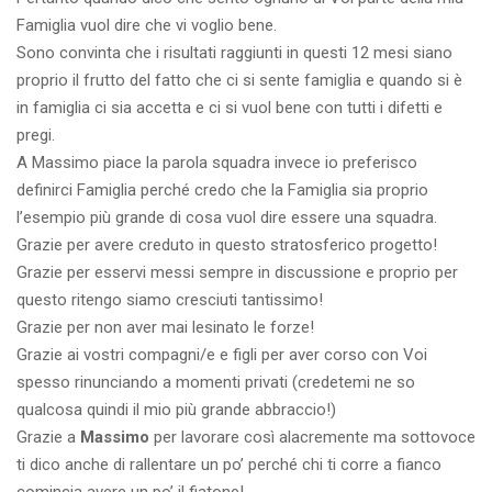
Famiglia vuol dire che vi voglio bene.
Sono convinta che i risultati raggiunti in questi 12 mesi siano
proprio il frutto del fatto che ci si sente famiglia e quando si è
in famiglia ci sia accetta e ci si vuol bene con tutti i difetti e
pregi.
A Massimo piace la parola squadra invece io preferisco
definirci Famiglia perché credo che la Famiglia sia proprio
l’esempio più grande di cosa vuol dire essere una squadra.
Grazie per avere creduto in questo stratosferico progetto!
Grazie per esservi messi sempre in discussione e proprio per
questo ritengo siamo cresciuti tantissimo!
Grazie per non aver mai lesinato le forze!
Grazie ai vostri compagni/e e figli per aver corso con Voi
spesso rinunciando a momenti privati (credetemi ne so
qualcosa quindi il mio più grande abbraccio!)
Grazie a
Massimo
per lavorare così alacremente ma sottovoce
ti dico anche di rallentare un po’ perché chi ti corre a fianco