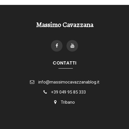
Massimo Cavazzana
CONTATTI
info@massimocavazzanablog.it
+39 049 95 85 333
Tribano