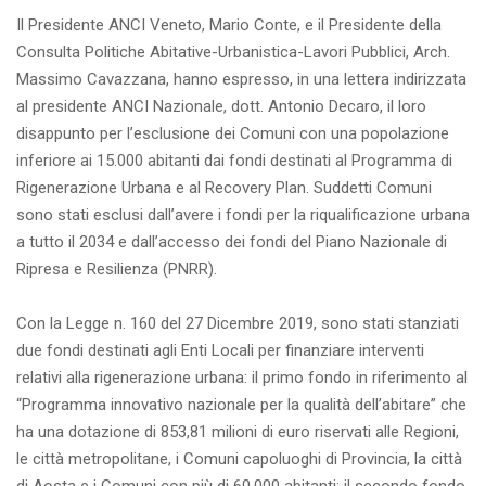
Il Presidente ANCI Veneto, Mario Conte, e il Presidente della
Consulta Politiche Abitative-Urbanistica-Lavori Pubblici, Arch.
Massimo Cavazzana, hanno espresso, in una lettera indirizzata
al presidente ANCI Nazionale, dott. Antonio Decaro, il loro
disappunto per l’esclusione dei Comuni con una popolazione
inferiore ai 15.000 abitanti dai fondi destinati al Programma di
Rigenerazione Urbana e al Recovery Plan. Suddetti Comuni
sono stati esclusi dall’avere i fondi per la riqualificazione urbana
a tutto il 2034 e dall’accesso dei fondi del Piano Nazionale di
Ripresa e Resilienza (PNRR).
Con la Legge n. 160 del 27 Dicembre 2019, sono stati stanziati
due fondi destinati agli Enti Locali per finanziare interventi
relativi alla rigenerazione urbana: il primo fondo in riferimento al
“Programma innovativo nazionale per la qualità dell’abitare” che
ha una dotazione di 853,81 milioni di euro riservati alle Regioni,
le città metropolitane, i Comuni capoluoghi di Provincia, la città