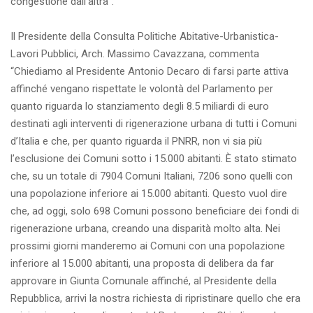
congestione dall’altra”.
Il Presidente della Consulta Politiche Abitative-Urbanistica-
Lavori Pubblici, Arch. Massimo Cavazzana, commenta
“Chiediamo al Presidente Antonio Decaro di farsi parte attiva
affinché vengano rispettate le volontà del Parlamento per
quanto riguarda lo stanziamento degli 8.5 miliardi di euro
destinati agli interventi di rigenerazione urbana di tutti i Comuni
d’Italia e che, per quanto riguarda il PNRR, non vi sia più
l’esclusione dei Comuni sotto i 15.000 abitanti. È stato stimato
che, su un totale di 7904 Comuni Italiani, 7206 sono quelli con
una popolazione inferiore ai 15.000 abitanti. Questo vuol dire
che, ad oggi, solo 698 Comuni possono beneficiare dei fondi di
rigenerazione urbana, creando una disparità molto alta. Nei
prossimi giorni manderemo ai Comuni con una popolazione
inferiore al 15.000 abitanti, una proposta di delibera da far
approvare in Giunta Comunale affinché, al Presidente della
Repubblica, arrivi la nostra richiesta di ripristinare quello che era