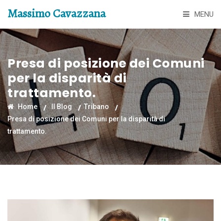
Massimo Cavazzana
MENU
Presa di posizione dei Comuni
per la disparità di
trattamento.
Home
Il Blog
Tribano
Presa di posizione dei Comuni per la disparità di
trattamento.