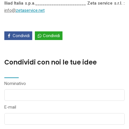
Iliad Italia s.p.a.______________________ Zeta service s.r.l. :
info@
zetaservice.net
Condividi
Condividi
Condividi con noi le tue idee
Nominativo
E-mail