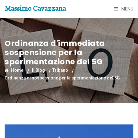
Massimo Cavazzana
MENU
Ordinanza d'immediata
sospensione per la
sperimentazione del 5G
Home
Il Blog
Tribano
Ordinanza di sospensione per la sperimentazione del 5G