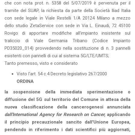
che con nota prot. n. 5358 del 5/07/2019 è pervenuta per il
tramite del SUAP, la richiesta da parte della Società Iliad Italia
con sede legale in Viale Restelli 1/A 20124 Milano a mezzo
dello studio ZetaService con sede in Via L. Einaudi, 72 45100
Rovigo di apportare modifiche all'impianto insistente sul
traliccio di Viale Germania Tribano (Codice Impianto
PD35020_014) provvedendo nella sostituzione di n. 3 pannelli
esistenti con pannelli di cui al sistema 5G/LTE/UMTS;
Tanto premesso, visto e considerato
Visto l'art. 54 c.4 Decreto legislativo 267/2000
ORDINA
la sospensione della immediata sperimentazione o
diffusione del 5G sul territorio del Comune in attesa della
nuova classificazione della cancerogenesi annunciata
dall'International Agency for Research on Cancer,
applicando
il principio precauzionale sancito dall'Unione Europea,
pendendo in riferimento i dati scientifici più aggiornati,