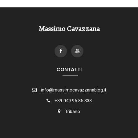
Massimo Cavazzana
CONTATTI
info@massimocavazzanablog.it
+39 049 95 85 333
Tribano