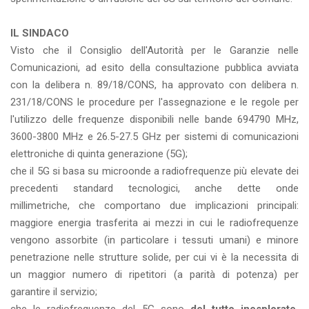
IL SINDACO
Visto che il Consiglio dell'Autorità per le Garanzie nelle
Comunicazioni, ad esito della consultazione pubblica avviata
con la delibera n. 89/18/CONS, ha approvato con delibera n.
231/18/CONS le procedure per l'assegnazione e le regole per
l'utilizzo delle frequenze disponibili nelle bande 694­790 MHz,
3600-3800 MHz e 26.5-27.5 GHz per sistemi di comunicazioni
elettroniche di quinta generazione (5G);
che il 5G si basa su microonde a radiofrequenze più elevate dei
precedenti standard tecnologici, anche dette onde
millimetriche, che comportano due implicazioni principali:
maggiore energia trasferita ai mezzi in cui le radiofrequenze
vengono assorbite (in particolare i tessuti umani) e minore
penetrazione nelle strutture solide, per cui vi è la necessita di
un maggior numero di ripetitori (a parità di potenza) per
garantire il servizio;