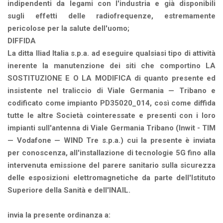
indipendenti da legami con l'industria e già disponibili
sugli effetti delle radiofrequenze, estremamente
pericolose per la salute dell'uomo;
DIFFIDA
La ditta Iliad Italia s.p.a. ad eseguire qualsiasi tipo di attività
inerente la manutenzione dei siti che comportino LA
SOSTITUZIONE E O LA MODIFICA di quanto presente ed
insistente nel traliccio di Viale Germania — Tribano e
codificato come impianto PD35020_014, così come diffida
tutte le altre Società cointeressate e presenti con i loro
impianti sull'antenna di Viale Germania Tribano (Inwit - TIM
— Vodafone — WIND Tre s.p.a.) cui la presente è inviata
per conoscenza, all'installazione di tecnologie 5G fino alla
intervenuta emissione del parere sanitario sulla sicurezza
delle esposizioni elettromagnetiche da parte dell'Istituto
Superiore della Sanità e dell'INAIL.
invia la presente ordinanza a: