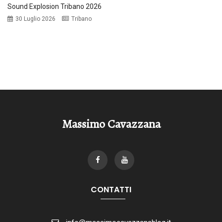
Sound Explosion Tribano 2026
30 Luglio 2026
Tribano
Massimo Cavazzana
CONTATTI