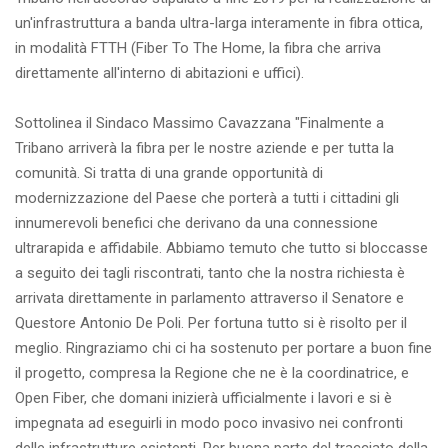
un'infrastruttura a banda ultra-larga interamente in fibra ottica,
in modalità FTTH (Fiber To The Home, la fibra che arriva
direttamente all'interno di abitazioni e uffici).
Sottolinea il Sindaco Massimo Cavazzana "Finalmente a
Tribano arriverà la fibra per le nostre aziende e per tutta la
comunità. Si tratta di una grande opportunità di
modernizzazione del Paese che porterà a tutti i cittadini gli
innumerevoli benefici che derivano da una connessione
ultrarapida e affidabile. Abbiamo temuto che tutto si bloccasse
a seguito dei tagli riscontrati, tanto che la nostra richiesta è
arrivata direttamente in parlamento attraverso il Senatore e
Questore Antonio De Poli. Per fortuna tutto si è risolto per il
meglio. Ringraziamo chi ci ha sostenuto per portare a buon fine
il progetto, compresa la Regione che ne è la coordinatrice, e
Open Fiber, che domani inizierà ufficialmente i lavori e si è
impegnata ad eseguirli in modo poco invasivo nei confronti