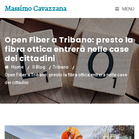
Massimo Cavazzana
MENU
Open Fiber a Tribano: presto la
fibra ottica entrerà nelle case
dei cittadini
Home
Il Blog
Tribano
Open Fiber a Tribano: presto la fibra ottica entrerà nelle case
dei cittadini