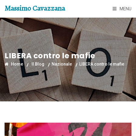
Massimo Cavazzana
MENU
LIBERA contro le mafie
Home
Il Blog
Nazionale
LIBERA contro le mafie