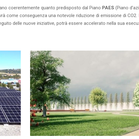
luppano coerentemente quanto predisposto dal Piano
PAES
(Piano d’az
avrà come conseguenza una notevole riduzione di emissione di CO2. I
guito delle nuove iniziative, potrà essere accelerato nella sua esecu