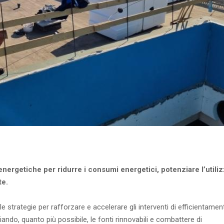
energetiche per ridurre i consumi energetici, potenziare l’utili
te.
le strategie per rafforzare e accelerare gli interventi di efficientamen
ando, quanto più possibile, le fonti rinnovabili e combattere di