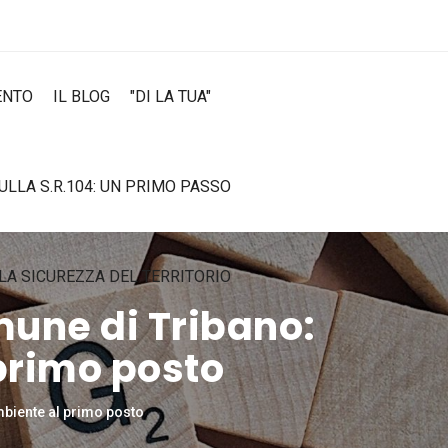
ENTO
IL BLOG
"DI LA TUA"
SULLA S.R.104: UN PRIMO PASSO
LA SICUREZZA DEL TERRITORIO
mune di Tribano:
primo posto
mbiente al primo posto