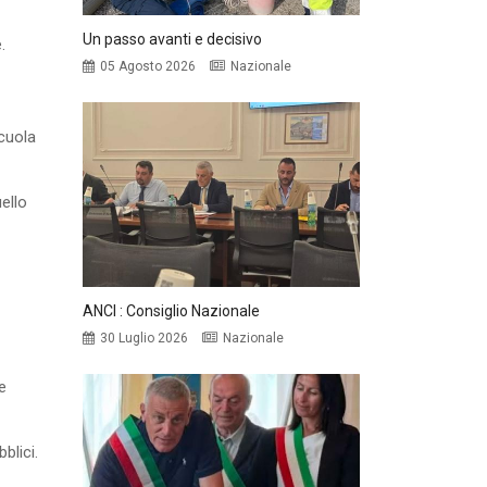
Un passo avanti e decisivo
.
05 Agosto 2026
Nazionale
Scuola
ello
ANCI : Consiglio Nazionale
30 Luglio 2026
Nazionale
e
blici.