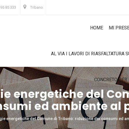
 95 85 333
Tribano
HOME
MI PRES
AL VIA I LAVORI DI RIASFALTATURA 
CONCRETO PER 
ie energetiche del Co
onsumi ed ambiente al 
egie energetiche del Comune di Tribano: riduzione dei consumi ed a