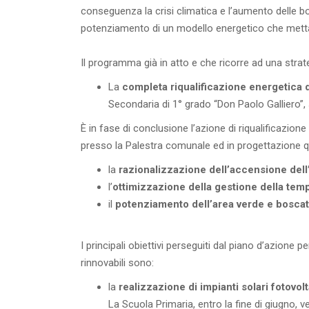
conseguenza la crisi climatica e l’aumento delle boll
potenziamento di un modello energetico che metta
Il programma già in atto e che ricorre ad una stra
La
completa riqualificazione energetica de
Secondaria di 1° grado “Don Paolo Galliero”, su
È in fase di conclusione l’azione di riqualificazio
presso la Palestra comunale ed in progettazione qu
la
razionalizzazione dell’accensione dell
l’
ottimizzazione della gestione della tem
il
potenziamento dell’area verde e bosca
I principali obiettivi perseguiti dal piano d’azione 
rinnovabili sono:
la
realizzazione di impianti solari fotovolt
La Scuola Primaria, entro la fine di giugno, 