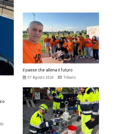
il paese che allena il futuro
07 Agosto 2026
Tribano
zzo
to