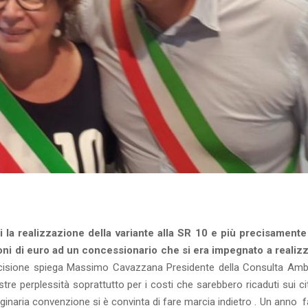
i la realizzazione della variante alla SR 10 e più precisamente
oni di euro ad un concessionario che si era impegnato a realiz
cisione spiega Massimo Cavazzana Presidente della Consulta Amb
 perplessità soprattutto per i costi che sarebbero ricaduti sui citt
originaria convenzione si è convinta di fare marcia indietro . Un anno