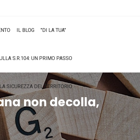
ENTO
IL BLOG
"DI LA TUA"
SULLA S.R.104: UN PRIMO PASSO
LA SICUREZZA DEL TERRITORIO
ana non decolla,