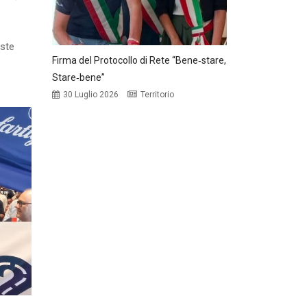
oste
Firma del Protocollo di Rete “Bene‑stare,
Stare‑bene”
30 Luglio 2026
Territorio