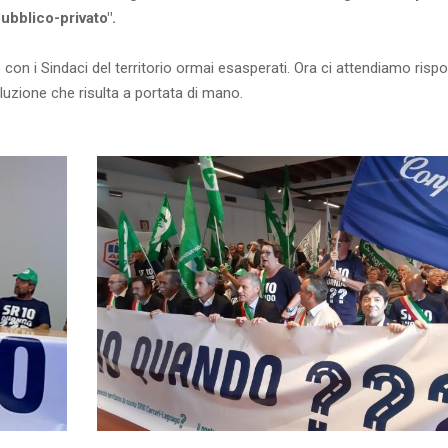
ubblico-privato".
con i Sindaci del territorio ormai esasperati. Ora ci attendiamo risp
oluzione che risulta a portata di mano.