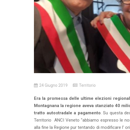
24 Giugno 2019
Territorio
Era la promessa delle ultime elezioni regional
Montagnana la regione aveva stanziato 40 mili
tratto autostradale a pagamento
. Su questa de
Territorio ANCI Veneto "abbiamo espresso le nostre
alla fine la Regione pur tentando di modificare l' 