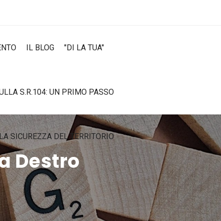
ENTO
IL BLOG
"DI LA TUA"
SULLA S.R.104: UN PRIMO PASSO
LA SICUREZZA DEL TERRITORIO
ia Destro