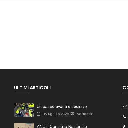
ULTIMI ARTICOLI
C
Un passo avanti e decisivo
05 Agosto 2026
Nazionale
ANCI : Consiglio Nazionale