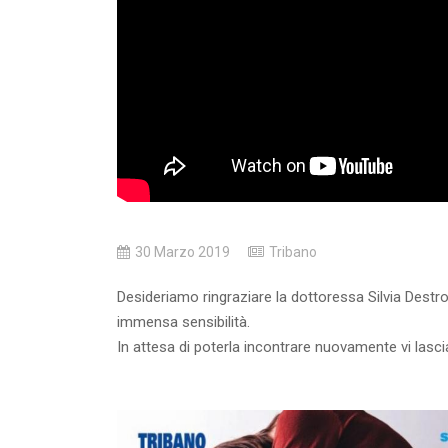
30 Marzo 2019
Tribano
Desideriamo ringraziare la dottoressa Silvia Destr
immensa sensibilità.
In attesa di poterla incontrare nuovamente vi lasci