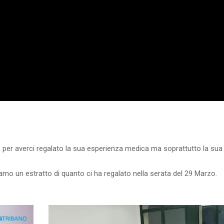
o per averci regalato la sua esperienza medica ma soprattutto la sua
amo un estratto di quanto ci ha regalato nella serata del 29 Marzo.