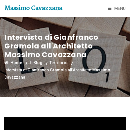
Massimo Cavazzana
MENU
Intervista di Gianfranco
Gramola all'Architetto
Massimo Cavazzana
Home
Il Blog
Territorio
Intervista di Gianfranco Gramola all'Architetto Massimo
Cavazzana