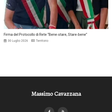
Firma del Protocollo di Rete “Bene‑stare, Stare‑bene”
30 Luglio 2026
Territorio
Massimo Cavazzana