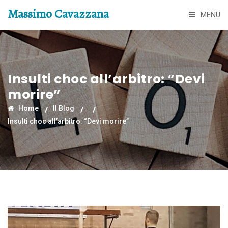
Massimo Cavazzana
MENU
Insulti choc all’arbitro: “Devi
morire”
Home
Il Blog
Insulti choc all’arbitro: “Devi morire”