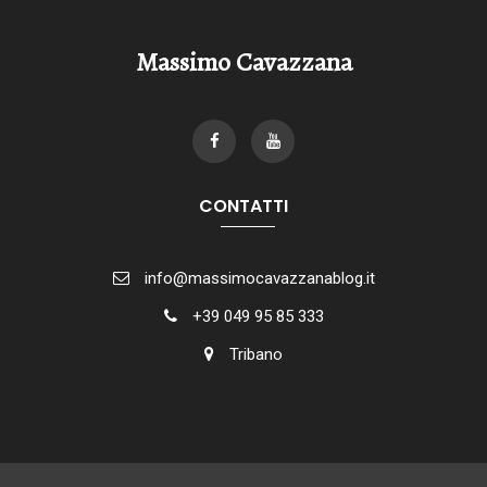
Massimo Cavazzana
CONTATTI
info@massimocavazzanablog.it
+39 049 95 85 333
Tribano