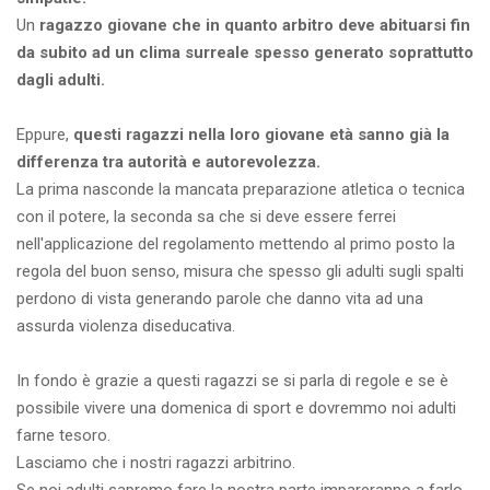
Un
ragazzo giovane che in quanto arbitro deve abituarsi fin
da subito ad un clima surreale spesso generato soprattutto
dagli adulti.
Eppure,
questi ragazzi nella loro giovane età sanno già la
differenza tra autorità e autorevolezza.
La prima nasconde la mancata preparazione atletica o tecnica
con il potere, la seconda sa che si deve essere ferrei
nell'applicazione del regolamento mettendo al primo posto la
regola del buon senso, misura che spesso gli adulti sugli spalti
perdono di vista generando parole che danno vita ad una
assurda violenza diseducativa.
In fondo è grazie a questi ragazzi se si parla di regole e se è
possibile vivere una domenica di sport e dovremmo noi adulti
farne tesoro.
Lasciamo che i nostri ragazzi arbitrino.