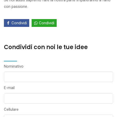
Se noi adulti sapremo fare la nostra parte impareranno a farlo
con passione.
Condividi
Condividi
Condividi con noi le tue idee
Nominativo
E-mail
Cellulare