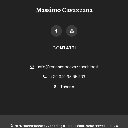
Massimo Cavazzana
CONTATTI
info@massimocavazzanablog.it
+39 049 95 85 333
Tribano
© 2026 massimocavazzanablog.it - Tutti i diritti sono riservati - P.IVA