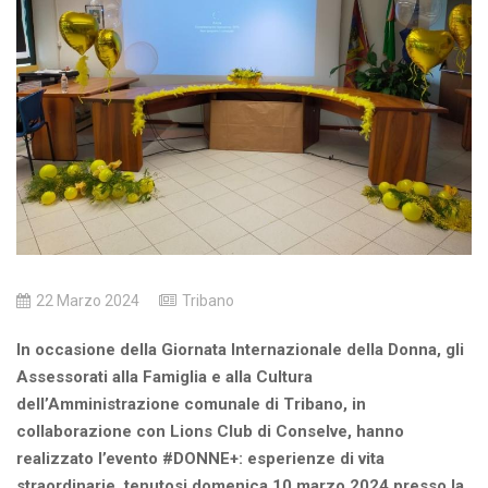
22 Marzo 2024
Tribano
In occasione della Giornata Internazionale della Donna, gli
Assessorati alla Famiglia e alla Cultura
dell’Amministrazione comunale di Tribano, in
collaborazione con Lions Club di Conselve, hanno
realizzato l’evento #DONNE+: esperienze di vita
straordinarie, tenutosi domenica 10 marzo 2024 presso la