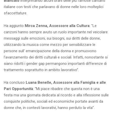
Biancato
interpretando alcuni brani delle più famose cantanti
italiane con testi che parlavano di donne nelle loro molteplici
sfaccettature.
Ha aggiunto
Mirca Zenna, Assessore alla Cultura
: "Le
canzoni hanno sempre avuto un ruolo importante nel veicolare
messaggi sulle emozioni, sui bisogni, sui diritti delle donne,
utilizzando la musica come mezzo per sensibilizzare le
persone sull' emancipazione della donna e promuovono
l’avanzamento dei diritti culturali e sociali. Infatti, nonostante si
siano ridotti i gender gap permangono importanti differenze di
trattamento soprattutto in ambito lavorativo”.
Ha concluso
Luana Benelle, Assessore alla Famiglia e alle
Pari Opportunità
: “Mi piace ribadire che questa non è una
festa ma una giornata dedicata al ricordo e alla riflessione sulle
conquiste politiche, sociali ed economiche portate avanti da
donne che, in contesti lavorativi, hanno perduto la vita”.